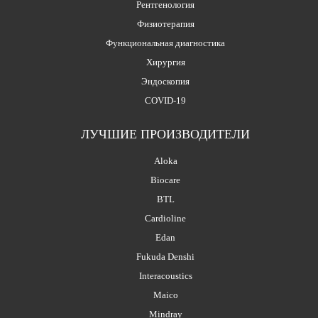
Рентгенология
Физиотерапия
Функциональная диагностика
Хирургия
Эндоскопия
COVID-19
ЛУЧШИЕ ПРОИЗВОДИТЕЛИ
Aloka
Biocare
BTL
Cardioline
Edan
Fukuda Denshi
Interacoustics
Maico
Mindray