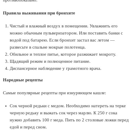
противопоказано.
Правила выживания при бронхите
Чистый и влажный воздух в помещении. Увлажнить его
можно обычным пульверизатором. Или поставить банки с
водой под батарею. Если бронхит застал вас летом —
развесьте в спальне мокрые полотенца.
Обильное и теплое питье, которое разжижает мокроту.
Щадящий режим и полноценное питание.
Диспансерное наблюдение у грамотного врача.
Народные рецепты
Самые популярные рецепты при изнуряющем кашле:
Сок черной редьки с медом. Необходимо натереть на терке
черную редьку и выжать сок через марлю. К 250 г сока
нужно добавить 100 г меда. Пить по 2 столовые ложки перед
едой и перед сном.