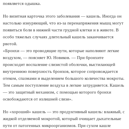
появляется одышка.
Но визитная карточка этого заболевания — кашель. Иногда он
настолько изнуряющий, что из-за перенапряжения мышц могут
появиться боли в нижней части грудной клетки и в животе. В
особо тяжелых случаях длительный кашель заканчивается
рвотой.
«Бронхи — это проводящие пути, которые наполняют легкие
воздухом, — поясняет Ю. Новиков. — При бронхите
происходит воспаление слизистой оболочки, выстилающей
внутреннюю поверхность бронхов, которое сопровождается
отеком, спазмами и выделением большого количества мокроты.
Тем самым поступление воздуха в легкие затрудняется. Кашель
— это защитный механизм, с помощью которого бронхи
освобождаются от излишней слизи».
Но «хороший» кашель — это продуктивный кашель: влажный, с
жидкой отделяемой мокротой, который очищает дыхательные
пути от патогенных микроорганизмов. При сухом кашле