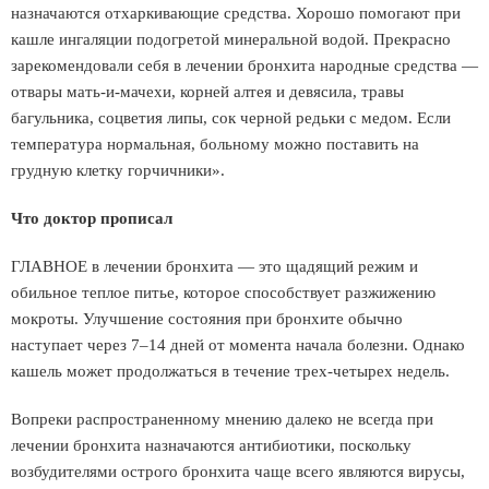
назначаются отхаркивающие средства. Хорошо помогают при
кашле ингаляции подогретой минеральной водой. Прекрасно
зарекомендовали себя в лечении бронхита народные средства —
отвары мать-и-мачехи, корней алтея и девясила, травы
багульника, соцветия липы, сок черной редьки с медом. Если
температура нормальная, больному можно поставить на
грудную клетку горчичники».
Что доктор прописал
ГЛАВНОЕ в лечении бронхита — это щадящий режим и
обильное теплое питье, которое способствует разжижению
мокроты. Улучшение состояния при бронхите обычно
наступает через 7–14 дней от момента начала болезни. Однако
кашель может продолжаться в течение трех-четырех недель.
Вопреки распространенному мнению далеко не всегда при
лечении бронхита назначаются антибиотики, поскольку
возбудителями острого бронхита чаще всего являются вирусы,