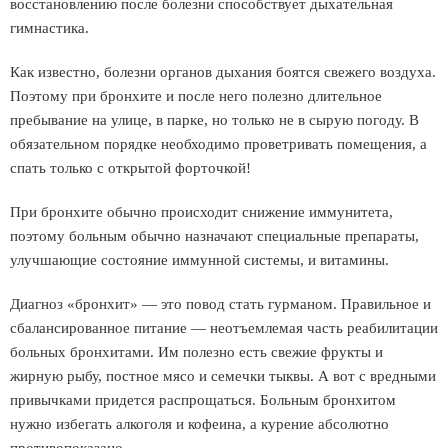
восстановлению после болезни способствует дыхательная
гимнастика.
Как известно, болезни органов дыхания боятся свежего воздуха.
Поэтому при бронхите и после него полезно длительное
пребывание на улице, в парке, но только не в сырую погоду. В
обязательном порядке необходимо проветривать помещения, а
спать только с открытой форточкой!
При бронхите обычно происходит снижение иммунитета,
поэтому больным обычно назначают специальные препараты,
улучшающие состояние иммунной системы, и витамины.
Диагноз «бронхит» — это повод стать гурманом. Правильное и
сбалансированное питание — неотъемлемая часть реабилитации
больных бронхитами. Им полезно есть свежие фрукты и
жирную рыбу, постное мясо и семечки тыквы. А вот с вредными
привычками придется распрощаться. Больным бронхитом
нужно избегать алкоголя и кофеина, а курение абсолютно