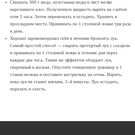
Смешать 300 г меда, полстакана воды и лист мелко
нарезанного алоэ. Полученную жидкость варить на слабом
огне 2 часа. Затем перемешать и остудить. Хранить в
прохладном месте. Принимать по 1 столовой ложке три раза
в день.
Хорошо зарекомендовал себя в лечении бронхита лук.
Самый простой способ — сварить протертый лук с сахаром
и принимать по 1 столовой ложке в течение дня через
каждые два часа. Таким же эффектом обладает лук,
сваренный в молоке. Опустите очищенную луковицу в 1
стакан молока и поставьте кастрюльку на огонь. Варить,
пока лук не станет мягким, 3–4 минуты. Лук остудить,
порезать и съесть.