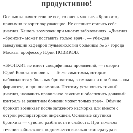
продуктивно!
Осенью кашляют если не все, то очень многие. «Бронхит», —
привычно говорят окружающие. Не спешите ставить себе
диагноз. Кашель возможен при многих заболеваниях. «Диагноз
«бронхит» может поставить только врач», — убежден
заведующий кафедрой пульмонологии больницы № 57 города
Москвы, профессор Юрий НОВИКОВ.
«БРОНХИТ не имеет специфичных проявлений, — говорит
Юрий Константинович. — Те же симптомы, которые
наблюдаются у больных бронхитом, возможны и при банальном
фарингите, и при пневмонии. Поэтому установить точный
диагноз, назначить правильное лечение и обеспечить должный
контроль за развитием болезни может только врач». Обычно
бронхит возникает после затяжного насморка или вместе с
острой респираторной инфекцией. Основные спутники
бронхита — чувство разбитости и слабость. При тяжелом
течении заболевания поднимается высокая температура и