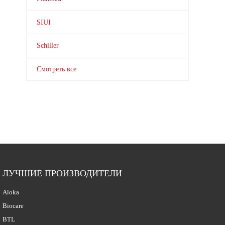
SIUI
Schiller
Смотреть все
ЛУЧШИЕ ПРОИЗВОДИТЕЛИ
Aloka
Biocare
BTL