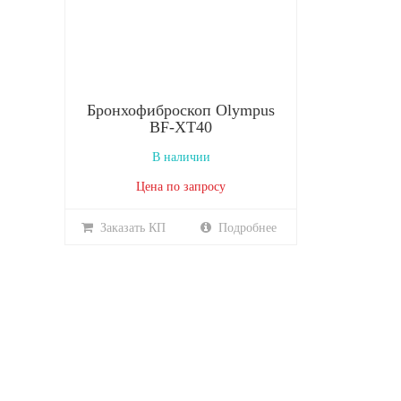
Бронхофиброскоп Olympus
BF-XT40
В наличии
Цена по запросу
Заказать КП
Подробнее