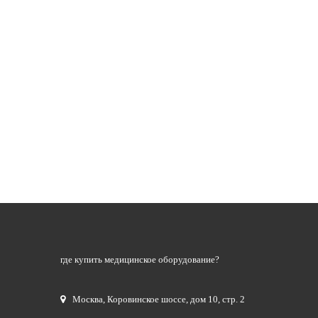
где купить медицинское оборудование?
Москва
,
Коровинское шоссе, дом 10, стр. 2