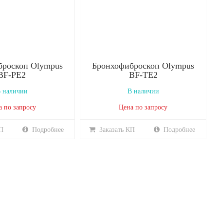
броскоп Olympus
Бронхофиброскоп Olympus
BF-PE2
BF-TE2
 наличии
В наличии
а по запросу
Цена по запросу
П
Подробнее
Заказать КП
Подробнее