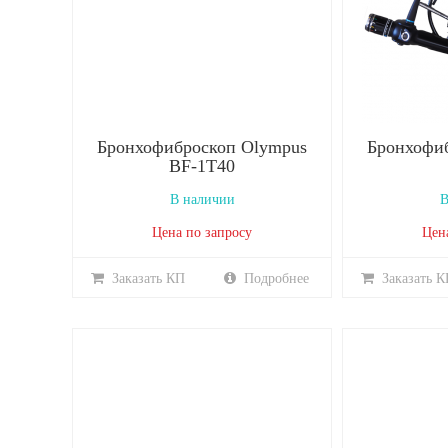
Бронхофиброскоп Olympus
Бронхофи
BF-1T40
В наличии
В
Цена по запросу
Цен
Заказать КП
Подробнее
Заказать К