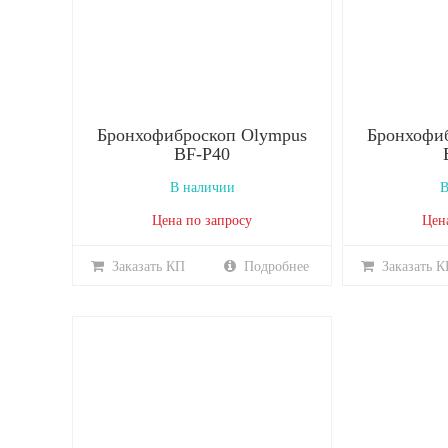
Бронхофиброскоп Olympus
Бронхофи
BF-P40
В наличии
В
Цена по запросу
Цен
Заказать КП
Подробнее
Заказать К