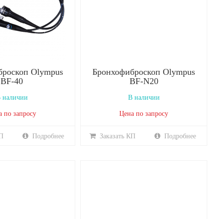
броскоп Olympus
Бронхофиброскоп Olympus
BF-40
BF-N20
 наличии
В наличии
а по запросу
Цена по запросу
П
Подробнее
Заказать КП
Подробнее