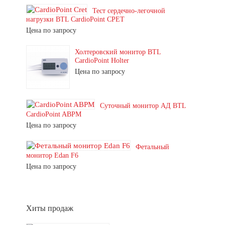
Тест сердечно-легочной
нагрузки BTL CardioPoint CPET
Цена по запросу
Холтеровский монитор BTL
CardioPoint Holter
Цена по запросу
Суточный монитор АД BTL
CardioPoint ABPM
Цена по запросу
Фетальный
монитор Edan F6
Цена по запросу
Хиты продаж