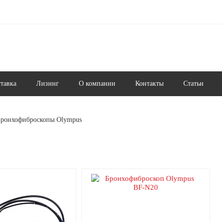
ставка
Лизинг
О компании
Контакты
Статьи
Бронхофиброскопы Olympus