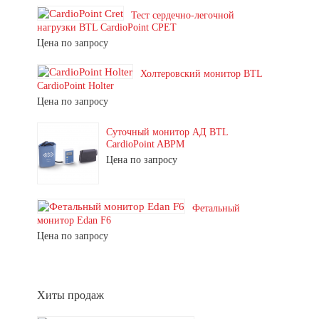
Тест сердечно-легочной
нагрузки BTL CardioPoint CPET
Цена по запросу
Холтеровский монитор BTL
CardioPoint Holter
Цена по запросу
Суточный монитор АД BTL
CardioPoint ABPM
Цена по запросу
Фетальный
монитор Edan F6
Цена по запросу
Хиты продаж