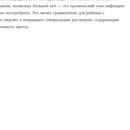
анизм, поскольку больной зуб — это хронический очаг инфекции.
но посеребрить. Это менее травматично для ребенка с
 не сверлят, а покрывают специальным раствором, содержащим
темного цвета).