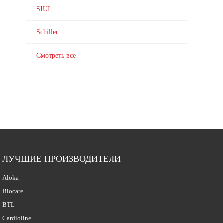
SIUI
Schiller
Смотреть все
ЛУЧШИЕ ПРОИЗВОДИТЕЛИ
Aloka
Biocare
BTL
Cardioline