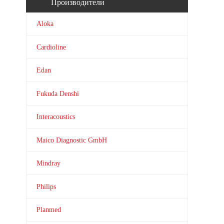
Производители
Aloka
Cardioline
Edan
Fukuda Denshi
Interacoustics
Maico Diagnostic GmbH
Mindray
Philips
Planmed