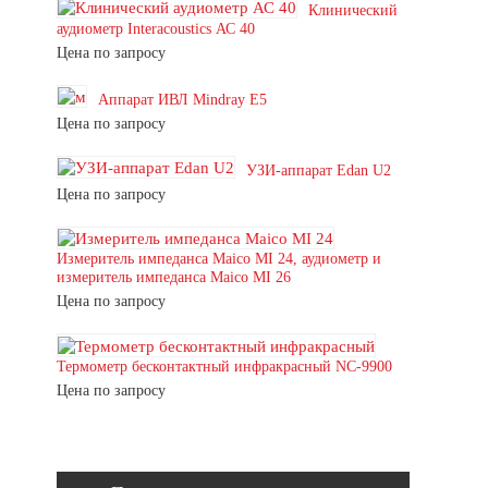
Клинический
аудиометр Interacoustics АС 40
Цена по запросу
Аппарат ИВЛ Mindray E5
Цена по запросу
УЗИ-аппарат Edan U2
Цена по запросу
Измеритель импеданса Maico MI 24, аудиометр и
измеритель импеданса Maico MI 26
Цена по запросу
Термометр бесконтактный инфракрасный NC-9900
Цена по запросу