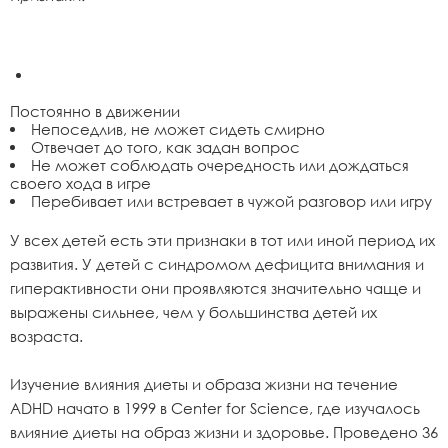
Постоянно в движении
Непоседлив, не может сидеть смирно
Отвечает до того, как задан вопрос
Не может соблюдать очередность или дождаться
своего хода в игре
Перебивает или встревает в чужой разговор или игру
У всех детей есть эти признаки в тот или иной период их
развития. У детей с синдромом дефицита внимания и
гиперактивности они проявляются значительно чаще и
выражены сильнее, чем у большинства детей их
возраста.
Изучение влияния диеты и образа жизни на течение
ADHD начато в 1999 в Center for Science, где изучалось
влияние диеты на образ жизни и здоровье. Проведено 36