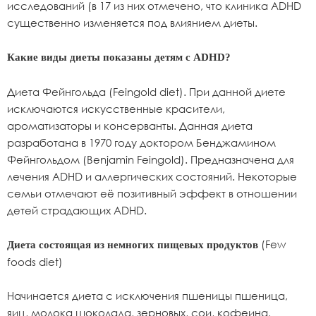
исследований (в 17 из них отмечено, что клиника ADHD
существенно изменяется под влиянием диеты.
Какие виды диеты показаны детям с ADHD?
Диета Фейнгольда (Feingold diet). При данной диете
исключаются искусственные красители,
ароматизаторы и консерванты. Данная диета
разработана в 1970 году доктором Бенджамином
Фейнгольдом (Benjamin Feingold). Предназначена для
лечения ADHD и аллергических состояний. Некоторые
семьи отмечают её позитивный эффект в отношении
детей страдающих ADHD.
(Few
Диета состоящая из немногих пищевых продуктов
foods diet)
Начинается диета с исключения пшеницы пшеница,
яиц, молока шоколада, зерновых, сои, кофеина,