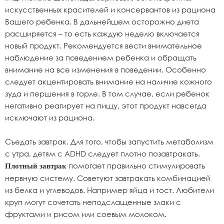
искусственных красителей и консервантов из рациона
Вашего ребенка. В дальнейшем осторожно диета
расширяется – то есть каждую неделю включается
новый продукт. Рекомендуется вести внимательное
наблюдение за поведением ребенка и обращать
внимание на все изменения в поведении. Особенно
следует акцентировать внимание на наличие кожного
зуда и першения в горле. В том случае, если ребенок
негативно реагирует на пищу, этот продукт навсегда
исключают из рациона.
Съедать завтрак. Для того, чтобы запустить метаболизм
с утра, детям с ADHD следует плотно позавтракать.
помогает правильно стимулировать
Плотный завтрак
нервную систему. Советуют завтракать комбинацией
из белка и углеводов. Например яйца и тост. Любители
круп могут сочетать неподслащенные злаки с
фруктами и рисом или соевым молоком.