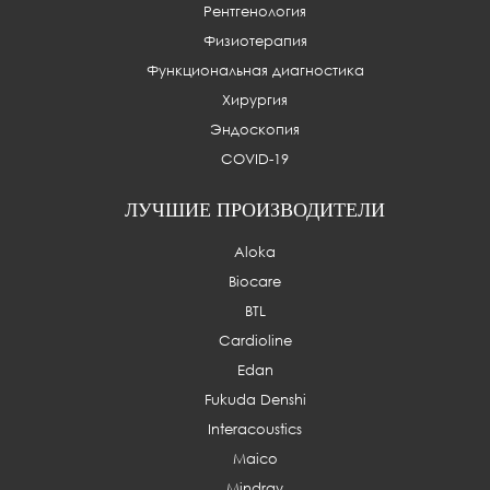
Рентгенология
Физиотерапия
Функциональная диагностика
Хирургия
Эндоскопия
COVID-19
ЛУЧШИЕ ПРОИЗВОДИТЕЛИ
Aloka
Biocare
BTL
Cardioline
Edan
Fukuda Denshi
Interacoustics
Maico
Mindray