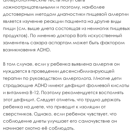
ложноотрицательными и поэтому, наиболее
достоверным методом диагностики пищевой аллергии
является изучение реакции пациента на другие виды
пищи (см. выше диета состоящая из немногих пищевых
продуктов). По мнению доктора Boris искусственный
заменитель сахара аспартам может быть фактором
возникновения ADHD.
В том случае, если у ребенка выявлена аллергия он
нуждается в проведении десенсибилизирующей
терапии по руководством аллерголога. Многие дети
страдающие ADHD имеют дефицит фолиевой кислоты
и витамина B-12. Поэтому рекомендуется восполнять
этот дефицит. Следует отметиь, что трудно держать
ребенка на диете, что приводит к изоляции от
сверстников. Однако, если ребенок чувствует, что
соблюдение диеты улучшает его самочувствие он
начинает охотно её соблюдать.