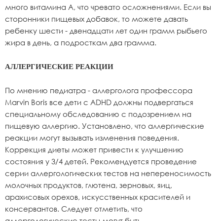
много витамина А, что чревато осложнениями. Если вы
сторонники пищевых добавок, то можете давать
ребенку шести - двенадцати лет один грамм рыбьего
жира в день, а подросткам два грамма.
АЛЛЕРГИЧЕСКИЕ РЕАКЦИИ
По мнению педиатра - аллерголога профессора
Marvin Boris все дети с ADHD должны подвергаться
специальному обследованию с подозрением на
пищевую аллергию. Установлено, что аллергические
реакции могут вызывать изменения поведения.
Коррекция диеты может привести к улучшению
состояния у 3/4 детей. Рекомендуется проведение
серии аллергологических тестов на непереносимость
молочных продуктов, глютена, зерновых, яиц,
арахисовых орехов, искусственных красителей и
консервантов. Следует отметить, что
аллергологические тесты могут быть