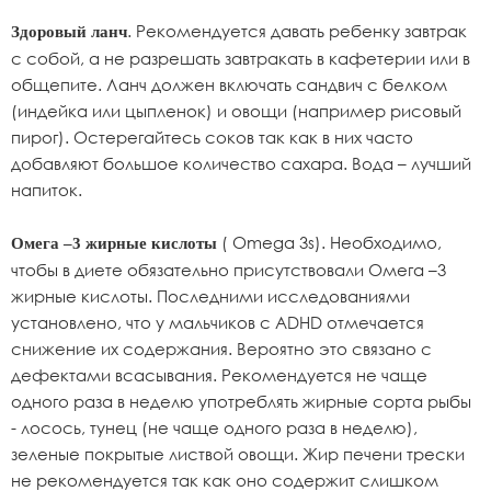
. Рекомендуется давать ребенку завтрак
Здоровый ланч
с собой, а не разрешать завтракать в кафетерии или в
общепите. Ланч должен включать сандвич с белком
(индейка или цыпленок) и овощи (например рисовый
пирог). Остерегайтесь соков так как в них часто
добавляют большое количество сахара. Вода – лучший
напиток.
( Omega 3s). Необходимо,
Омега –3 жирные кислоты
чтобы в диете обязательно присутствовали Омега –3
жирные кислоты. Последними исследованиями
установлено, что у мальчиков с ADHD отмечается
снижение их содержания. Вероятно это связано с
дефектами всасывания. Рекомендуется не чаще
одного раза в неделю употреблять жирные сорта рыбы
- лосось, тунец (не чаще одного раза в неделю),
зеленые покрытые листвой овощи. Жир печени трески
не рекомендуется так как оно содержит слишком