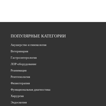
ПОПУЛЯРНЫЕ КАТЕГОРИИ
Акушерство и гинекология
Ветеринария
Гастроэнтерология
ЛОР-оборудование
Реанимация
Рентгенология
Физиотерапия
Функциональная диагностика
Хирургия
Эндоскопия