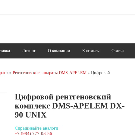
ставка
Лизинг
О компании
Контакты
Статьи
раты
Рентгеновские аппараты DMS-APELEM
Цифровой
Цифровой рентгеновский
комплекс DMS-APELEM DX-
90 UNIX
Спрашивайте аналоги
+7 (984) 777-03-56