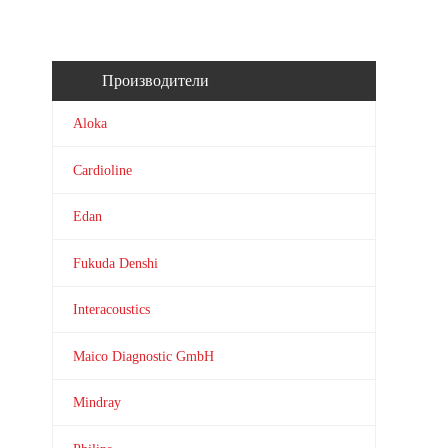
Производители
Aloka
Cardioline
Edan
Fukuda Denshi
Interacoustics
Maico Diagnostic GmbH
Mindray