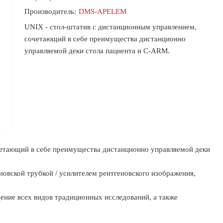
Производитель:
DMS-APELEM
UNIX
- стол-штатив с дистанционным управлением,
сочетающий в себе преимущества дистанционно
управляемой деки стола пациента и C-ARM.
четающий в себе преимущества дистанционно управляемой деки
новской трубкой / усилителем рентгеновского изображения,
дение всех видов традиционных исследований, а также