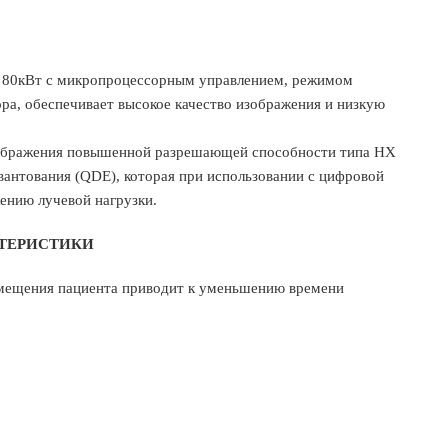
ра 80кВт с микропроцессорным управлением, режимом
ра, обеспечивает высокое качество изображения и низкую
изображения повышенной разрешающей способности типа НХ
вантования (QDE), которая при использовании с цифровой
нию лучевой нагрузки.
ТЕРИСТИКИ
емещения пациента приводит к уменьшению времени