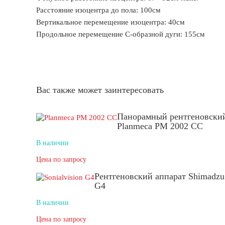
Расстояние изоцентра до пола: 100см
Вертикальное перемещение изоцентра: 40см
Продольное перемещение С-образной дуги: 155см
Вас также может заинтересовать
Панорамный рентгеновский
Planmeca PM 2002 СС
В наличии
Цена по запросу
Рентгеновский аппарат Shimadzu 
G4
В наличии
Цена по запросу