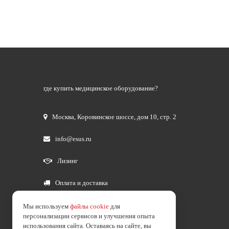
где купить медицинское оборудование?
Москва
,
Коровинское шоссе, дом 10, стр. 2
info@esus.ru
Лизинг
Оплата и доставка
Мы используем
файлы cookie
для
персонализации сервисов и улучшения опыта
использования сайта. Оставаясь на сайте, вы