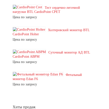
Тест сердечно-легочной
нагрузки BTL CardioPoint CPET
Цена по запросу
Холтеровский монитор BTL
CardioPoint Holter
Цена по запросу
Суточный монитор АД BTL
CardioPoint ABPM
Цена по запросу
Фетальный
монитор Edan F6
Цена по запросу
Хиты продаж