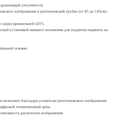
разрешающей способности
овского изображения и рентгеновской трубке (от 85 до 145см).
о каудо-краниальной (45º).
ческой установкой нижнего положения для поднятия пациента на
бильной тележке.
ю возможен благодаря усилителю рентгеновского изображения
цифровой телевизионной цепи.
возможность распечатки изображения.