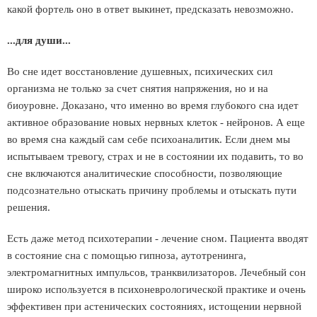
какой фортель оно в ответ выкинет, предсказать невозможно.
...для души...
Во сне идет восстановление душевных, психических сил
организма не только за счет снятия напряжения, но и на
биоуровне. Доказано, что именно во время глубокого сна идет
активное образование новых нервных клеток - нейронов. А еще
во время сна каждый сам себе психоаналитик. Если днем мы
испытываем тревогу, страх и не в состоянии их подавить, то во
сне включаются аналитические способности, позволяющие
подсознательно отыскать причину проблемы и отыскать пути
решения.
Есть даже метод психотерапии - лечение сном. Пациента вводят
в состояние сна с помощью гипноза, аутотренинга,
электромагнитных импульсов, транквилизаторов. Лечебный сон
широко используется в психоневрологической практике и очень
эффективен при астенических состояниях, истощении нервной