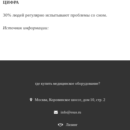
ЦИФРА
30% людей регулярно испытывают проблемы со сном.
Источник информации:
где купить медицинское оборудование?
Москва
,
Коровинское шоссе, дом 10, стр. 2
info@esus.ru
Лизинг