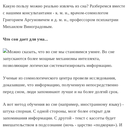
Какую пользу можно реально извлечь из сна? Разберемся вместе
с нашими консультантами - к. м. н., врачом-сомнологом
Григорием Аргуновичем и д. м. н., профессором психиатрии
Михаилом Виноградовым.
Что сон дает для ума...
Можно сказать, что во сне мы становимся умнее. Во сне
запускаются более мощные механизмы интеллекта,
позволяющие логически систематизировать информацию.
Ученые из сомнологического центра провели исследования,
доказавшие, что информацию, полученную непосредственно
перед сном, люди запоминают лучше и на более долгий срок.
А вот метод обучения во сне (например, иностранному языку) -
штука спорная. С одной стороны, мозг более открыт для
запоминания информации. С другой - текст с кассеты будет
вмешательством в подсознание (ночь - царство «подкорки»). И