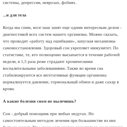
системы, депрессии, неврозах, фобиях.
...и для тела
Когда мы спим, мозг наш занят еще одним интересным делом -
диагностикой всех систем нашего организма. Можно сказать,
что проводит «работу над ошибками», запуская механизмы
самовосстановления. Здоровый сон укрепляет иммунитет. По
статистике, те, кто полноценно высыпается в течение рабочей
недели, в 1,5 раза реже страдают хроническими
воспалительными заболеваниями. Также во время сна
стабилизируются все вегетативные функции организма:
нормализуется давление, гормональный обмен и даже сахар в
крови.
А какие болезни сном не вылечишь?
Сон - добрый помощник при любых недугах. Но
самостоятельным методом лечения при большинстве из них