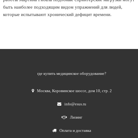
быть наиболее подходящим видом упражнений для людей,
которые испытывают хронический дефицит времени.
где купить медицинское оборудование?
Москва
,
Коровинское шоссе, дом 10, стр. 2
info@esus.ru
Лизинг
Оплата и доставка