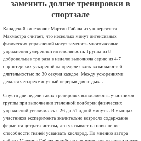
заменить долгие тренировки в
спортзале
Канадский кинезиолог Мартин Гибала из университета
Макмастра считает, что несколько минут интенсивных
физических упражнений могут заменить многочасовые
упражнения умеренной интенсивности. Группа из 8
добровольцев три раза в неделю выполняла серию из 4-7
спринтерских ускорений на пределе своих возможностей
длительностью по 30 секунд каждое. Между ускорениями
делался четырехминутный перерыв для отдыха.
Спустя две недели таких тренировок выносливость участников
группы при выполнении эталонной подборки физических
упражнений увеличилась с 26 до 51 одной минуты. В мышцах
участников эксперимента значительно возросло содержание
фермента цитрат-синтазы, что указывает на повышение
способности тканей усваивать кислород. По мнению автора
работы Мартина Гибала подобные спринтерские нагрузки могут