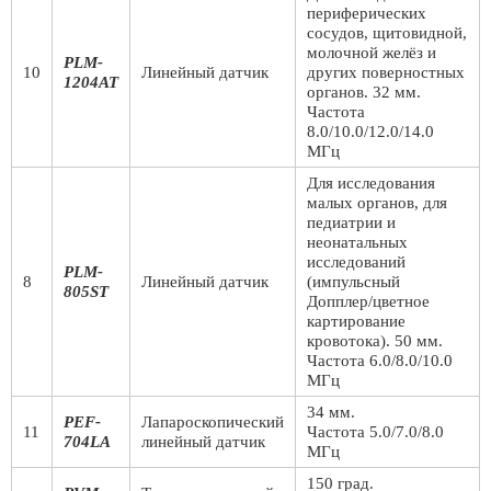
периферических
сосудов, щитовидной,
молочной желёз и
PLM-
10
Линейный датчик
других поверностных
1204AT
органов. 32 мм.
Частота
8.0/10.0/12.0/14.0
МГц
Для исследования
малых органов, для
педиатрии и
неонатальных
исследований
PLM-
8
Линейный датчик
(импульсный
805ST
Допплер/цветное
картирование
кровотока). 50 мм.
Частота 6.0/8.0/10.0
МГц
34 мм.
PEF-
Лапароскопический
11
Частота 5.0/7.0/8.0
704LA
линейный датчик
МГц
150 град.