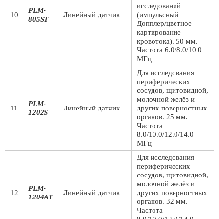
исследований
PLM-
10
Линейный датчик
(импульсный
805ST
Допплер/цветное
картирование
кровотока). 50 мм.
Частота 6.0/8.0/10.0
МГц
Для исследования
периферических
сосудов, щитовидной,
молочной желёз и
PLM-
11
Линейный датчик
других поверностных
1202S
органов. 25 мм.
Частота
8.0/10.0/12.0/14.0
МГц
Для исследования
периферических
сосудов, щитовидной,
молочной желёз и
PLM-
12
Линейный датчик
других поверностных
1204AT
органов. 32 мм.
Частота