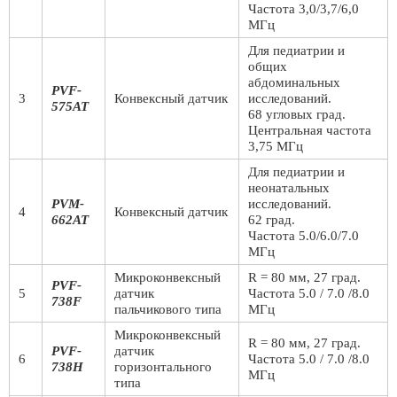
Частота 3,0/3,7/6,0
МГц
Для педиатрии и
общих
абдоминальных
PVF-
3
Конвексный датчик
исследований.
575AT
68 угловых град.
Центральная частота
3,75 МГц
Для педиатрии и
неонатальных
PVM-
исследований.
4
Конвексный датчик
662AT
62 град.
Частота 5.0/6.0/7.0
МГц
Микроконвексный
R = 80 мм, 27 град.
PVF-
5
датчик
Частота 5.0 / 7.0 /8.0
738F
пальчикового типа
МГц
Микроконвексный
R = 80 мм, 27 град.
PVF-
датчик
6
Частота 5.0 / 7.0 /8.0
738H
горизонтального
МГц
типа