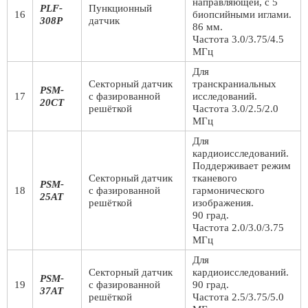
направляющей, с 5
PLF-
Пункционный
16
биопсийными иглами.
308P
датчик
86 мм.
Частота 3.0/3.75/4.5
МГц
Для
Секторный датчик
транскраниальных
PSM-
17
с фазированной
исследований.
20CT
решёткой
Частота 3.0/2.5/2.0
МГц
Для
кардиоисследований.
Поддерживает режим
Секторный датчик
тканевого
PSM-
18
с фазированной
гармонического
25AT
решёткой
изображения.
90 град.
Частота 2.0/3.0/3.75
МГц
Для
Секторный датчик
кардиоисследований.
PSM-
19
с фазированной
90 град.
37AT
решёткой
Частота 2.5/3.75/5.0