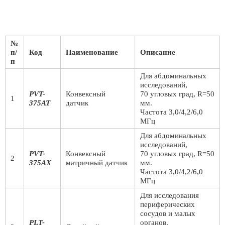
№
п/
Код
Наименование
Описание
п
Для абдоминальных
исследований,
PVT-
Конвексный
70 угловых град, R=50
1
375AT
датчик
мм.
Частота 3,0/4,2/6,0
МГц
Для абдоминальных
исследований,
PVT-
Конвексный
70 угловых град, R=50
2
375AX
матричный датчик
мм.
Частота 3,0/4,2/6,0
МГц
Для исследования
периферических
сосудов и малых
PLT-
органов.