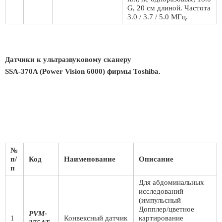
G, 20 см длиной. Частота
3.0 / 3.7 / 5.0 МГц.
Датчики к ультразвуковому сканеру
SSA-370A (Power Vision 6000) фирмы Toshiba.
№
п/
Код
Наименование
Описание
п
Для абдоминальных
исследований
(импульсный
Допплер/цветное
PVM-
1
Конвексный датчик
картирование