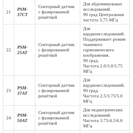
Для абдоминальных
Секторный датчик
PSM-
исследований.
21
с фазированной
37CT
90 град Центральная
решёткой
частота 3,75 МГц
Для
кардиоисследований.
Поддерживает режим
Секторный датчик
тканевого
PSM-
22
с фазированной
гармонического
25AT
решёткой
изображения.
90 град.
Частота 2.0/3.0/3.75
МГц
Для
Секторный датчик
кардиоисследований.
PSM-
23
с фазированной
90 град.
37AT
решёткой
Частота 2.5/3.75/5.0
МГц
Для педиатрических
Секторный датчик
PSM-
исследований.
24
с фазированной
50AT
Частота 3.75/4.5/6.0
решёткой
МГц