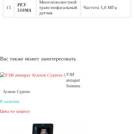
Многоплоскостной
PET-
15
трансэзофагальный
Частота 5,0 МГц
510MA
датчик
Вас также может заинтересовать
УЗИ
аппарат
Siemens
Acuson Cypress
В наличии
Цена по запросу