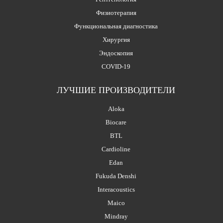
Физиотерапия
Функциональная диагностика
Хирургия
Эндоскопия
COVID-19
ЛУЧШИЕ ПРОИЗВОДИТЕЛИ
Aloka
Biocare
BTL
Cardioline
Edan
Fukuda Denshi
Interacoustics
Maico
Mindray