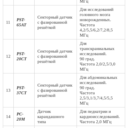
МГц
Для исследований
головного мозга
Секторный датчик
PST-
новорожденных.
11
с фазированной
65AT
Частота
решёткой
4,2/5,5/6,2/7,2/8,5
МГц
Для
транскраниальных
Секторный датчик
PST-
исследований.
12
с фазированной
20CT
90 град.
решёткой
Частота 2,0/2,5/3,0
МГц
Для абдоминальных
исследований.
Секторный датчик
PST-
90 град.
13
с фазированной
37CT
Частота
решёткой
2,5/3,1/3,7/4,5/5,5
МГц
Датчик
Для педиатрии и
PC-
14
карандашного
кардиоисследований.
20M
типа
Частота 2,0 МГц