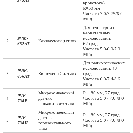
375AT
кровотока).
R=50 мм.
Частота 3.0/3.75/6.0
МГц
Для педиатрии и
неонатальных
PVM-
исследований.
2
Конвексный датчик
662AT
62 град.
Частота 5.0/6.0/7.0
МГц
Для радиологических
исследований, 43
PVM-
3
Конвексный датчик
град.
656AT
Частота 6.0/7.4/8.6
МГц
Микроконвексный
R = 80 мм, 27 град.
PVF-
4
датчик
Частота 5.0 / 7.0 /8.0
738F
пальчикового типа
МГц
Микроконвексный
R = 80 мм, 27 град.
PVF-
датчик
5
Частота 5.0 / 7.0 /8.0
738H
горизонтального
МГц
типа