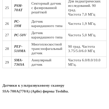
Для педиатрических
Секторный датчик
PSM-
исследований. 90
25
с фазированной
70AT
град.
решёткой
Частота 7,0 МГц
PC-
Датчик
26
Частота 1,9 МГц.
19M
карандашного типа
Датчик
27
PC-50V
Частота 5,0 МГц.
карандашного типа
Многоплоскостной
PEF-
90 град. Частота
28
трансэзофагальный
510MA
3.75/5.0/6.0 МГц
датчик
SMA-
Аннулярный
Частота 6.0/8.0/10.0
29
736SA
датчик
МГц.
Датчики к ультразвуковому сканеру
SSA-700A(770A) (Aplio) фирмы Toshiba.