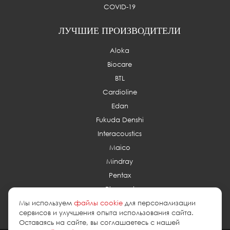
COVID-19
ЛУЧШИЕ ПРОИЗВОДИТЕЛИ
Aloka
Biocare
BTL
Cardioline
Edan
Fukuda Denshi
Interacoustics
Maico
Mindray
Pentax
Planmed
Мы используем
файлы cookie
для персонализации
сервисов и улучшения опыта использования сайта.
Оставаясь на сайте, вы соглашаетесь с нашей