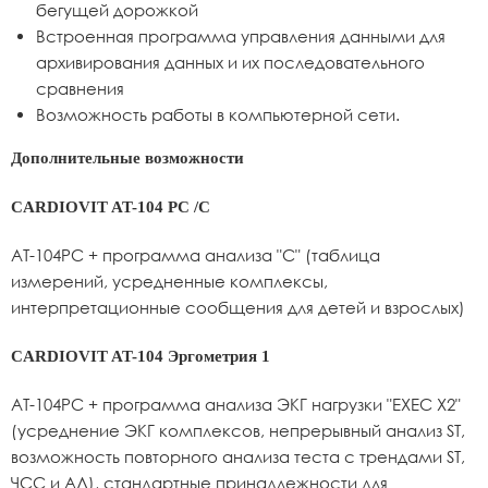
бегущей дорожкой
Встроенная программа управления данными для
архивирования данных и их последовательного
сравнения
Возможность работы в компьютерной сети.
Дополнительные возможности
CARDIOVIT AT-104 PС /C
АТ-104PC + программа анализа "С" (таблица
измерений, усредненные комплексы,
интерпретационные сообщения для детей и взрослых)
CARDIOVIT AT-104 Эргометрия 1
АТ-104PC + программа анализа ЭКГ нагрузки "EXEC X2"
(усреднение ЭКГ комплексов, непрерывный анализ ST,
возможность повторного анализа теста с трендами ST,
ЧСС и АД), стандартные принадлежности для