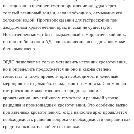
исследованию предшествует опорожнение желудка через
толстый резиновый зонд и, если необходимо, отмывание его
холодной водой. Противопоказаний для гастроскопии при
желудочном кровотечении практически не существует.
Исключением может быть выраженный геморрагический шок,
но при стабилизации АД эндоскопическое исследование может
быть выполнено.
ЭГДС позволяет не только установить источник кровотечения,
но и определить продолжается ли оно и какова степень
гемостаза, а также провести при необходимости лечебные
мероприятия с целью более надежного гемостаза. С помощью
гастроскопии можно говорить о продолжающемся
кровотечении, неустойчивом гемостазе и реальной угрозе
рецидива и произошедшем кровотечении. Это особенно важно
при язвенных кровотечениях, когда наиболее ярко проявляется
необходимость решения вопроса о необходимости операции как
средства окончательной его остановки.