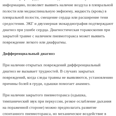
информацию, позволяет выявить наличие воздуха в плевральной
полости или медиаспинальную эмфизему, жидкость (кровь) в
плевральной полости, смещение сердца или расширение тени
средостения. ЭКГ и двухмерная эхокардиография подтверждают
диагноз при ушибе сердца. Диагностическая торакоскопия при
закрытой травме с наличием пневмоторакса может выявить
повреждение легкого или диафрагмы.
Дифференциальный диагноз
При наличии открытых повреждений дифференциальный
диагноз не вызывает трудностей. В случаях закрытых
повреждений, когда следы травмы не выявляются, установлению
причины болей в груди, одышки помогает анамнез.
При наличии закрытого пневмоторакса (одышка,
тимпанический звук при перкуссии, резкое ослабление дыхания
на пораженной стороне) можно предполагать развитие
спонтанного пневмоторакса, но механическое воздействие в