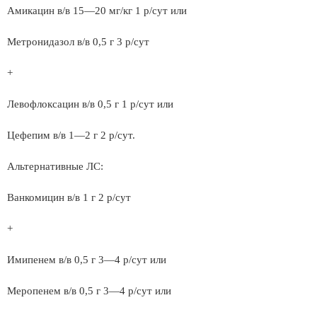
Амикацин в/в 15—20 мг/кг 1 р/сут или
Метронидазол в/в 0,5 г 3 р/сут
+
Левофлоксацин в/в 0,5 г 1 р/сут или
Цефепим в/в 1—2 г 2 р/сут.
Альтернативные ЛС:
Ванкомицин в/в 1 г 2 р/сут
+
Имипенем в/в 0,5 г 3—4 р/сут или
Меропенем в/в 0,5 г 3—4 р/сут или