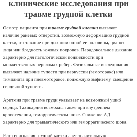
клинические исследования при
травме грудной клетки
Осмотр пациента при
травме грудной клетки
выявляет
наличие раневых отверстий, возможную деформацию грудной
клетки, отставание при дыхании одной ее половины, цианоз
лица или бледность кожных покровов. Парадоксальное дыхание
характерно для патологической подвижности при
множественных переломах ребер. Физикальные исследования
выявляют наличие тупости при перкуссии (гемоторакс) или
тимпанита при пневмотораксе, подкожную эмфизему, смещение
сердечной тупости.
Аритмия при травме груди указывает на возможный ушиб
сердца. Тахикардия возможна также при внутреннем
кровотечении, геморрагическом шоке. Снижение АД
характерно для травматического или геморрагического шока.
Рентгенография грудной клетки дает значительную