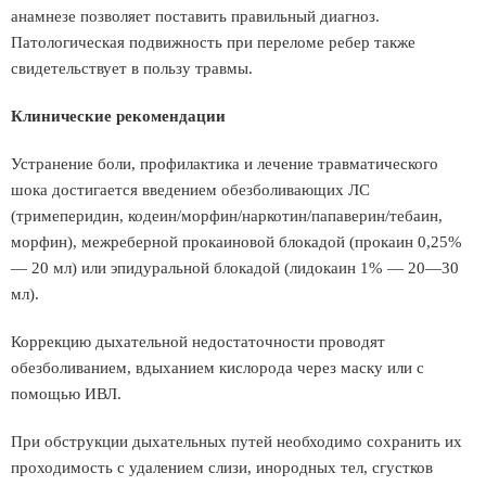
анамнезе позволяет поставить правильный диагноз.
Патологическая подвижность при переломе ребер также
свидетельствует в пользу травмы.
Клинические рекомендации
Устранение боли, профилактика и лечение травматического
шока достигается введением обезболивающих ЛС
(тримеперидин, кодеин/морфин/наркотин/папаверин/тебаин,
морфин), межреберной прокаиновой блокадой (прокаин 0,25%
— 20 мл) или эпидуральной блокадой (лидокаин 1% — 20—30
мл).
Коррекцию дыхательной недостаточности проводят
обезболиванием, вдыханием кислорода через маску или с
помощью ИВЛ.
При обструкции дыхательных путей необходимо сохранить их
проходимость с удалением слизи, инородных тел, сгустков