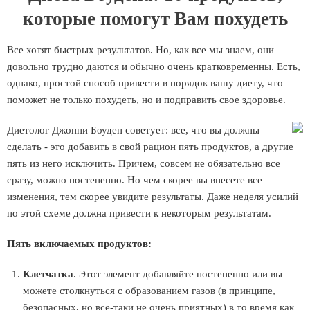
которые помогут Вам похудеть
Все хотят быстрых результатов. Но, как все мы знаем, они
довольно трудно даются и обычно очень кратковременны. Есть,
однако, простой способ привести в порядок вашу диету, что
поможет не только похудеть, но и подправить свое здоровье.
Диетолог Джонни Боуден советует: все, что вы должны
сделать - это добавить в свой рацион пять продуктов, а другие
пять из него исключить. Причем, совсем не обязательно все
сразу, можно постепенно. Но чем скорее вы внесете все
изменения, тем скорее увидите результаты. Даже неделя усилий
по этой схеме должна привести к некоторым результатам.
Пять включаемых продуктов:
Клетчатка
. Этот элемент добавляйте постепенно или вы
можете столкнуться с образованием газов (в принципе,
безопасных, но все-таки не очень приятных) в то время как