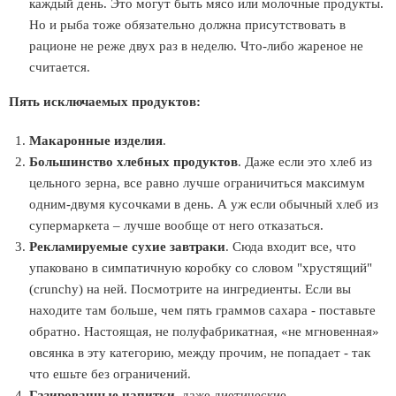
каждый день. Это могут быть мясо или молочные продукты.
Но и рыба тоже обязательно должна присутствовать в
рационе не реже двух раз в неделю. Что-либо жареное не
считается.
Пять исключаемых продуктов:
Макаронные изделия
.
Большинство хлебных продуктов
. Даже если это хлеб из
цельного зерна, все равно лучше ограничиться максимум
одним-двумя кусочками в день. А уж если обычный хлеб из
супермаркета – лучше вообще от него отказаться.
Рекламируемые сухие завтраки
. Сюда входит все, что
упаковано в симпатичную коробку со словом "хрустящий"
(crunchy) на ней. Посмотрите на ингредиенты. Если вы
находите там больше, чем пять граммов сахара - поставьте
обратно. Настоящая, не полуфабрикатная, «не мгновенная»
овсянка в эту категорию, между прочим, не попадает - так
что ешьте без ограничений.
Газированные напитки
, даже диетические.