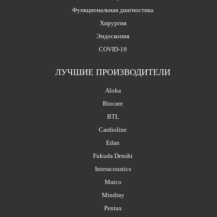
Функциональная диагностика
Хирургия
Эндоскопия
COVID-19
ЛУЧШИЕ ПРОИЗВОДИТЕЛИ
Aloka
Biocare
BTL
Cardioline
Edan
Fukuda Denshi
Interacoustics
Maico
Mindray
Pentax