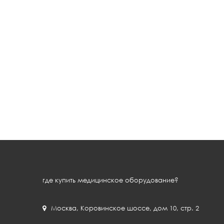
где купить медицинское оборудование?
Москва
,
Коровинское шоссе, дом 10, стр. 2