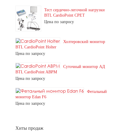
Тест сердечно-легочной нагрузки
BTL CardioPoint CPET
Цена по запросу
Холтеровский монитор
BTL CardioPoint Holter
Цена по запросу
Суточный монитор АД
BTL CardioPoint ABPM
Цена по запросу
Фетальный
монитор Edan F6
Цена по запросу
Хиты продаж