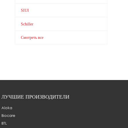
SIUI
Schiller
Смотреть все
ЛУЧШИЕ ПРОИЗВОДИТЕЛИ
Aloka
Biocare
BTL