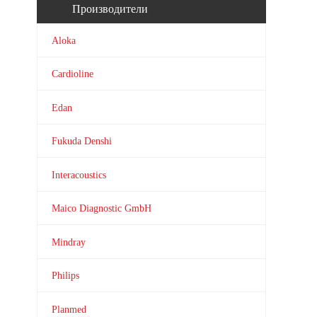
Производители
Aloka
Cardioline
Edan
Fukuda Denshi
Interacoustics
Maico Diagnostic GmbH
Mindray
Philips
Planmed