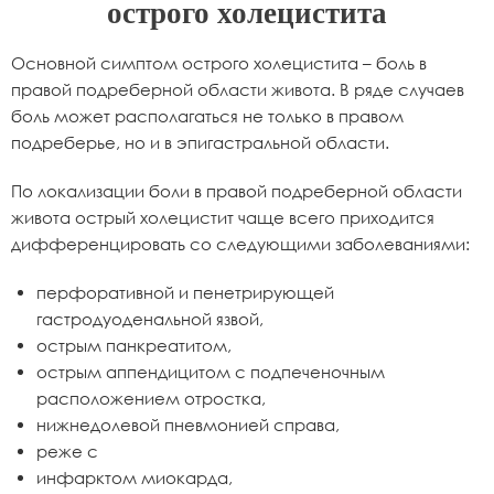
острого холецистита
Основной симптом острого холецистита – боль в
правой подреберной области живота. В ряде случаев
боль может располагаться не только в правом
подреберье, но и в эпигастральной области.
По локализации боли в правой подреберной области
живота острый холецистит чаще всего приходится
дифференцировать со следующими заболеваниями:
перфоративной и пенетрирующей
гастродуоденальной язвой,
острым панкреатитом,
острым аппендицитом с подпеченочным
расположением отростка,
нижнедолевой пневмонией справа,
реже с
инфарктом миокарда,