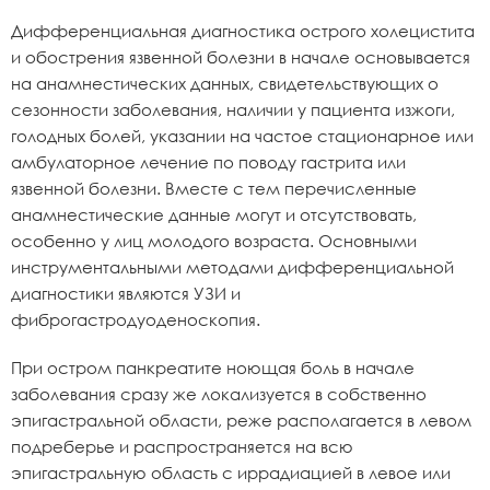
Дифференциальная диагностика острого холецистита
и обострения язвенной болезни в начале основывается
на анамнестических данных, свидетельствующих о
сезонности заболевания, наличии у пациента изжоги,
голодных болей, указании на частое стационарное или
амбулаторное лечение по поводу гастрита или
язвенной болезни. Вместе с тем перечисленные
анамнестические данные могут и отсутствовать,
особенно у лиц молодого возраста. Основными
инструментальными методами дифференциальной
диагностики являются УЗИ и
фиброгастродуоденоскопия.
При остром панкреатите ноющая боль в начале
заболевания сразу же локализуется в собственно
эпигастральной области, реже располагается в левом
подреберье и распространяется на всю
эпигастральную область с иррадиацией в левое или