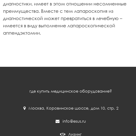
диагностики, имеет в этом отношении несомненные
преимущества. Вместе с тем лапароскопия из
диагностической может превратиться в лечебную –
имеется в виду выполнение лапароскопической
аппендэктомии.
где купить медицинское оборудование?
Москва
,
Коровинское шоссе, дом 10, стр. 2
info@esus.ru
Лизинг