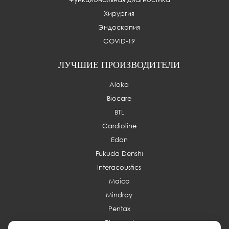
Хирургия
Эндоскопия
COVID-19
ЛУЧШИЕ ПРОИЗВОДИТЕЛИ
Aloka
Biocare
BTL
Cardioline
Edan
Fukuda Denshi
Interacoustics
Maico
Mindray
Pentax
Planmed