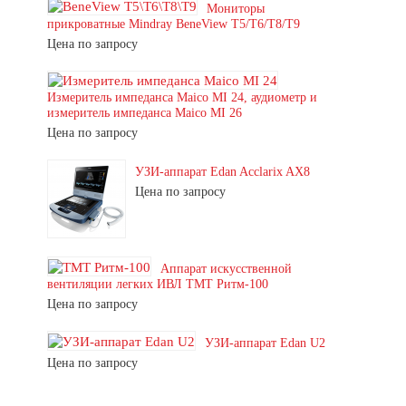
Мониторы
прикроватные Mindray BeneView T5/T6/T8/T9
Цена по запросу
Измеритель импеданса Maico MI 24, аудиометр и
измеритель импеданса Maico MI 26
Цена по запросу
УЗИ-аппарат Edan Acclarix AX8
Цена по запросу
Аппарат искусственной
вентиляции легких ИВЛ ТМТ Ритм-100
Цена по запросу
УЗИ-аппарат Edan U2
Цена по запросу