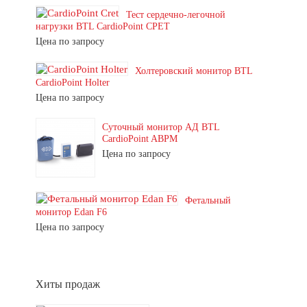
Тест сердечно-легочной
нагрузки BTL CardioPoint CPET
Цена по запросу
Холтеровский монитор BTL
CardioPoint Holter
Цена по запросу
Суточный монитор АД BTL
CardioPoint ABPM
Цена по запросу
Фетальный
монитор Edan F6
Цена по запросу
Хиты продаж