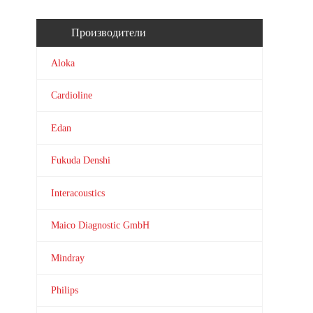
Производители
Aloka
Cardioline
Edan
Fukuda Denshi
Interacoustics
Maico Diagnostic GmbH
Mindray
Philips