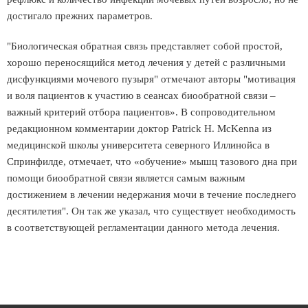
достигало прежних параметров.
"Биологическая обратная связь представляет собой простой,
хорошо переносящийся метод лечения у детей с различными
дисфункциями мочевого пузыря" отмечают авторы "мотивация
и воля пациентов к участию в сеансах биообратной связи –
важный критерий отбора пациентов». В сопроводительном
редакционном комментарии доктор Patrick H. McKenna из
медицинской школы университета северного Иллинойса в
Спринфилде, отмечает, что «обучение» мышц тазового дна при
помощи биообратной связи является самым важным
достижением в лечении недержания мочи в течение последнего
десятилетия". Он так же указал, что существует необходимость
в соответствующей регламентации данного метода лечения.