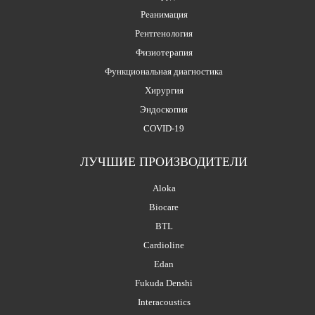
Реанимация
Рентгенология
Физиотерапия
Функциональная диагностика
Хирургия
Эндоскопия
COVID-19
ЛУЧШИЕ ПРОИЗВОДИТЕЛИ
Aloka
Biocare
BTL
Cardioline
Edan
Fukuda Denshi
Interacoustics