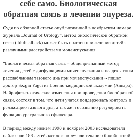
себе само. Биологическая
обратная связь в лечении энуреза.
Судя по обзорной статье опубликованной в ноябрьском номере
журнала „Journal of Urology”, метод биологической обратной
связи ( biofeedback) может быть полезен при лечении детей с
различными расстройствами мочеиспускания.
"Биологическая обратная связь – общепризнанный метод
лечения детей с дисфункциями мочеиспускания и неадекватным
расслаблением тазового дна при мочеиспускании»- пишет
доктор Sezgin Yagci из Военно-медицинской академии (Анкара).
Нейрофизиологические изменения при проведении биообратной
связи, состоят в том, что дети учатся поддерживать контроль и
релаксацию тазового дна, а так же и осознанно регулировать
функцию уретрального сфинктера.
В период между июнем 1998 и ноябрем 2003 исследователи
наблюдали 188 детей, которые получали терапию биообратной