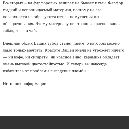
Во-вторых – на фарфоровых венирах не бывает пятен. Фарфор
гладкий и непроницаемый материал, поэтому на его
поверхности не образуются пятна, помутнения или
обесцвечивания. Этому материалу не страшны красное вино,
табак, кофе и чай.
Внешний облик Ваших зубов станет таким, о котором можно
было только мечтать. Красоте Вашей эмали не угрожает ничего
— ни кофе, ни сигареты, ни красное вино, керамика обладает
очень высокой цветостойкостью. И теперь вы навсегда
избавитесь от проблемы выпадения пломбы.
Источник информации: