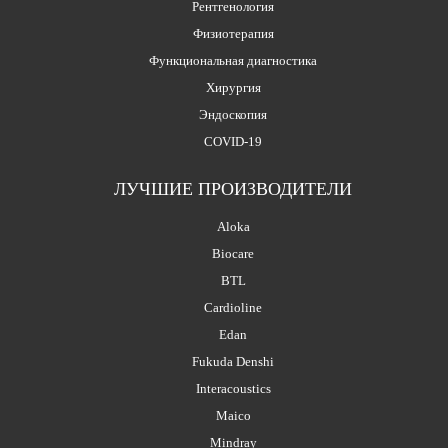
Рентгенология
Физиотерапия
Функциональная диагностика
Хирургия
Эндоскопия
COVID-19
ЛУЧШИЕ ПРОИЗВОДИТЕЛИ
Aloka
Biocare
BTL
Cardioline
Edan
Fukuda Denshi
Interacoustics
Maico
Mindray