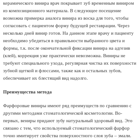
керамического винира врач покрывает зуб временным виниром
из композиционного материала. В следующее посещение
возможна примерка аналога винира из воска для того, чтобы
согласовать с пациентом форму будущей реставрации. Через
несколько дней винир готов. На данном этапе врачу и пациенту
необходимо убедиться в правильности выбранного цвета и
формы, т.к. после окончательной фиксации винира на адгезив
(клей), коррекция уже практически невозможна. Виниры не
требуют специального ухода, регулярная чистка их поверхности
зубной щеткой и флоссами, также как и остальных зубов,
обеспечивает их блестящий вид надолго.
Преимущества метода
Фарфоровые виниры имеют ряд преимуществ по сравнению с
другими методами стоматологической косметологии. Во-
первых, вениры придают зубу натуральный здоровый вид. Это
связано с тем, что используемый стоматологический фарфор
точно имитирует свойства поверхностного слоя зуба – эмали.