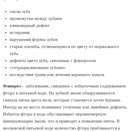
сколы зуба
промежутки между зубами
клиновидный дефект
истирания
нарушения формы зубов
старые пломбы, отличающиеся по цвету от нормального
зуба
дефекты цвета зуба, связанные с флюорозом
«тетрациклиновыми зубами»
последствия травм или лечения корневого канала
Флюороз
– заболевание, связанное с избыточным содержанием
фтора в питьевой воде. На зубной эмали обнаруживаются
сначала пятна цвета мела, которые становятся затем бурыми.
Иногда на их месте возникают точечные или линейные дефекты.
Избыток фтора в воде обуславливает неравномерную
минерализацию эмали, что и приводит к появлению пятен. В
московской питьевой воде количество фтора приближается к