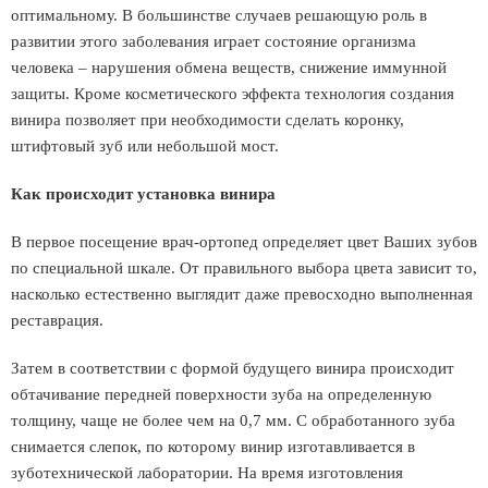
оптимальному. В большинстве случаев решающую роль в
развитии этого заболевания играет состояние организма
человека – нарушения обмена веществ, снижение иммунной
защиты. Кроме косметического эффекта технология создания
винира позволяет при необходимости сделать коронку,
штифтовый зуб или небольшой мост.
Как происходит установка винира
В первое посещение врач-ортопед определяет цвет Ваших зубов
по специальной шкале. От правильного выбора цвета зависит то,
насколько естественно выглядит даже превосходно выполненная
реставрация.
Затем в соответствии с формой будущего винира происходит
обтачивание передней поверхности зуба на определенную
толщину, чаще не более чем на 0,7 мм. С обработанного зуба
снимается слепок, по которому винир изготавливается в
зуботехнической лаборатории. На время изготовления