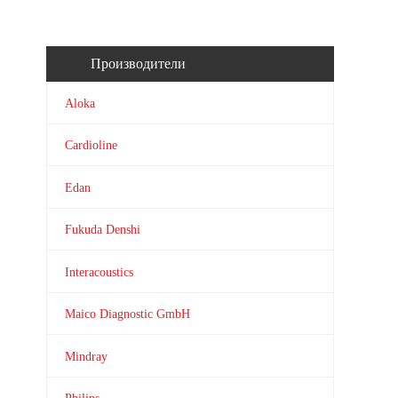
Производители
Aloka
Cardioline
Edan
Fukuda Denshi
Interacoustics
Maico Diagnostic GmbH
Mindray