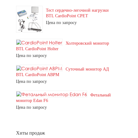
Тест сердечно-легочной нагрузки
BTL CardioPoint CPET
Цена по запросу
Холтеровский монитор
BTL CardioPoint Holter
Цена по запросу
Суточный монитор АД
BTL CardioPoint ABPM
Цена по запросу
Фетальный
монитор Edan F6
Цена по запросу
Хиты продаж