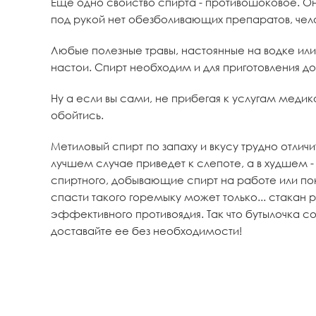
Еще одно свойство спирта - противошоковое. Он 
под рукой нет обезболивающих препаратов, чело
Любые полезные травы, настоянные на водке или
настои. Спирт необходим и для приготовления д
Ну а если вы сами, не прибегая к услугам медико
обойтись.
Метиловый спирт по запаху и вкусу трудно отличи
лучшем случае приведет к слепоте, а в худшем 
спиртного, добывающие спирт на работе или по
спасти такого горемыку может только... стакан 
эффективного противоядия. Так что бутылочка с
доставайте ее без необходимости!