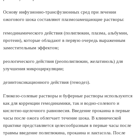
Основу инфузионно-трансфузионных сред при лечении
ожогового шока составляют плазмозамещающие растворы:
гемодинамического действия (полиглюкин, плазма, альбумин,
протеин), которые обладают в первую очередь выраженным
заместительным эффектом;
реологического действия (реополиглюкин, желатиноль) для
улучшения микроциркуляции;
дезинтоксикационного действия (гемодез).
Глюкозо-солевые растворы и буферные растворы используются
как для коррекции гемодинамики, так и водно-солевого и
кислотно-щелочного равновесия. Введение прокаина в первые
часы после ожога облегчает течение шока. В клинической
практике представляется целесообразным в первые часы после
травмы введение полиглюкина, прокаина и лактасола. После