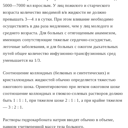
5000—7000 мл взрослым. У лиц пожилого и старческого
возраста количество вводимой в/в жидкости не должно
превышать 3—4 л в сутки. При этом вливание необходимо
осуществлять в два раза медленнее, чем у лиц молодого и
среднего возраста. Для больных с отягощенным анамнезом,
имеющих сопутствующие тяжелые сердечно-сосудистые,
легочные заболевания, и для больных с ожогом дыхательных
путей общее количество инфузионно-трансфузионных сред
уменьшается на 1/3.
Соотношение коллоидных (белковых и синтетических) и
кристаллоидных жидкостей обычно определяется тяжестью
ожогового шока. Ориентировочно при легком ожоговом шоке
соотношение коллоидных и глюкозо-солевых растворов должно
быть 1 : 1 : 1, при тяжелом шоке 2 : 1 : 1, а при крайне тяжелом
— 3 : 2 : 1.
Растворы гидрокарбоната натрия вводят обычно в объеме,
равном учетверенной массе тела больного.