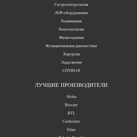
Гастроэнтерология
ЛОР-оборудование
Реанимация
Рентгенология
Физиотерапия
Функциональная диагностика
Хирургия
Эндоскопия
COVID-19
ЛУЧШИЕ ПРОИЗВОДИТЕЛИ
Aloka
Biocare
BTL
Cardioline
Edan