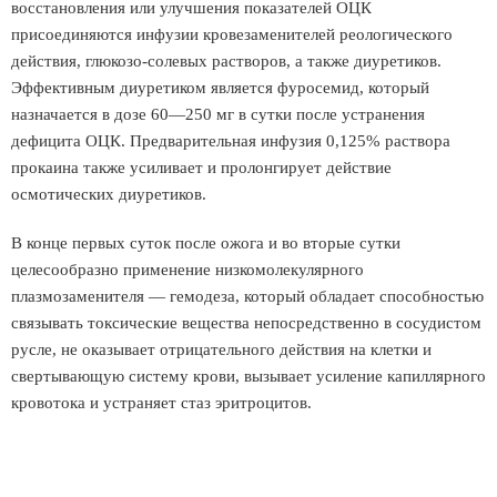
восстановления или улучшения показателей ОЦК
присоединяются инфузии кровезаменителей реологического
действия, глюкозо-солевых растворов, а также диуретиков.
Эффективным диуретиком является фуросемид, который
назначается в дозе 60—250 мг в сутки после устранения
дефицита ОЦК. Предварительная инфузия 0,125% раствора
прокаина также усиливает и пролонгирует действие
осмотических диуретиков.
В конце первых суток после ожога и во вторые сутки
целесообразно применение низкомолекулярного
плазмозаменителя — гемодеза, который обладает способностью
связывать токсические вещества непосредственно в сосудистом
русле, не оказывает отрицательного действия на клетки и
свертывающую систему крови, вызывает усиление капиллярного
кровотока и устраняет стаз эритроцитов.