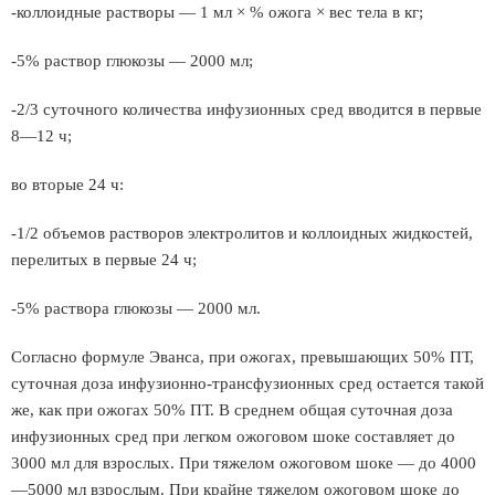
-коллоидные растворы — 1 мл × % ожога × вес тела в кг;
-5% раствор глюкозы — 2000 мл;
-2/3 суточного количества инфузионных сред вводится в первые
8—12 ч;
во вторые 24 ч:
-1/2 объемов растворов электролитов и коллоидных жидкостей,
перелитых в первые 24 ч;
-5% раствора глюкозы — 2000 мл.
Согласно формуле Эванса, при ожогах, превышающих 50% ПТ,
суточная доза инфузионно-трансфузионных сред остается такой
же, как при ожогах 50% ПТ. В среднем общая суточная доза
инфузионных сред при легком ожоговом шоке составляет до
3000 мл для взрослых. При тяжелом ожоговом шоке — до 4000
—5000 мл взрослым. При крайне тяжелом ожоговом шоке до