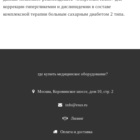
коррекции гипергликемии и дислипидемии в составе
комплексной терапии больным сахарным диабетом 2 типа.
где купить медицинское оборудование?
Москва
,
Коровинское шоссе, дом 10, стр. 2
info@esus.ru
Лизинг
Оплата и доставка