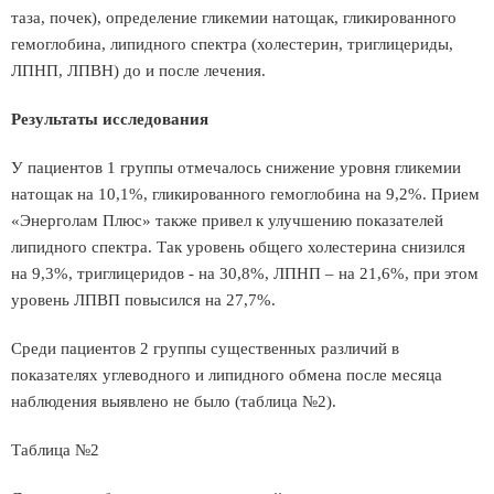
таза, почек), определение гликемии натощак, гликированного
гемоглобина, липидного спектра (холестерин, триглицериды,
ЛПНП, ЛПВН) до и после лечения.
Результаты исследования
У пациентов 1 группы отмечалось снижение уровня гликемии
натощак на 10,1%, гликированного гемоглобина на 9,2%. Прием
«Энерголам Плюс» также привел к улучшению показателей
липидного спектра. Так уровень общего холестерина снизился
на 9,3%, триглицеридов - на 30,8%, ЛПНП – на 21,6%, при этом
уровень ЛПВП повысился на 27,7%.
Среди пациентов 2 группы существенных различий в
показателях углеводного и липидного обмена после месяца
наблюдения выявлено не было (таблица №2).
Таблица №2