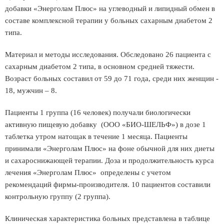
добавки «Энерголам Плюс» на углеводный и липидный обмен в
составе комплексной терапии у больных сахарным диабетом 2
типа.
Материал и методы исследования. Обследовано 26 пациента с
сахарным диабетом 2 типа, в основном средней тяжести.
Возраст больных составил от 59 до 71 года, среди них женщин -
18, мужчин – 8.
Пациенты 1 группа (16 человек) получали биологически
активную пищевую добавку (ООО «БИО-ШЕЛЬФ») в дозе 1
таблетка утром натощак в течение 1 месяца. Пациенты
принимали «Энерголам Плюс» на фоне обычной для них диеты
и сахароснижающей терапии. Доза и продолжительность курса
лечения «Энерголам Плюс» определены с учетом
рекомендаций фирмы-производителя. 10 пациентов составили
контрольную группу (2 группа).
Клиническая характеристика больных представлена в таблице