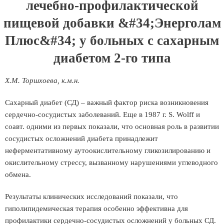
лечебно-профилактической
пищевой добавки &#34;Энерголам
Плюс&#34; у больных с сахарным
диабетом 2-го типа
Х.М. Торшхоева, к.м.н.
Сахарный диабет (СД) – важный фактор риска возникновения
сердечно-сосудистых заболеваний. Еще в 1987 г. S. Wolff и
соавт. одними из первых показали, что основная роль в развитии
сосудистых осложнений диабета принадлежит
неферментативному аутоокислительному гликозилированию и
окислительному стрессу, вызванному нарушениями углеводного
обмена.
Результаты клинических исследований показали, что
гиполипидемическая терапия особенно эффективна для
профилактики сердечно-сосудистых осложнений у больных СД.