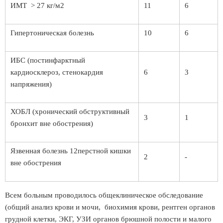
ИМТ > 27 кг/м2
11
6
Гипертоническая болезнь
10
6
ИБС (постинфарктный
кардиосклероз, стенокардия
6
3
напряжения)
ХОБЛ (хронический обструктивный
3
1
бронхит вне обострения)
Язвенная болезнь 12перстной кишки
2
-
вне обострения
Всем больным проводилось общеклиническое обследование
(общий анализ крови и мочи, биохимия крови, рентген органов
грудной клетки, ЭКГ, УЗИ органов брюшной полости и малого