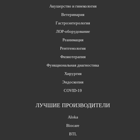
Акушерство и гинекология
Ветеринария
Гастроэнтерология
ЛОР-оборудование
Реанимация
Рентгенология
Физиотерапия
Функциональная диагностика
Хирургия
Эндоскопия
COVID-19
ЛУЧШИЕ ПРОИЗВОДИТЕЛИ
Aloka
Biocare
BTL