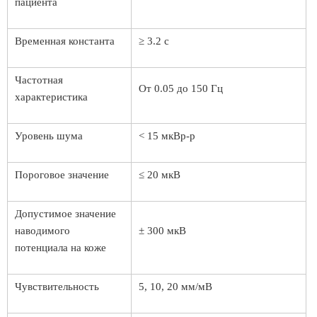
пациента
Временная константа
≥ 3.2 с
Частотная
От 0.05 до 150 Гц
характеристика
Уровень шума
< 15 мкВp-p
Пороговое значение
≤ 20 мкВ
Допустимое значение
наводимого
± 300 мкВ
потенциала на коже
Чувствительность
5, 10, 20 мм/мВ