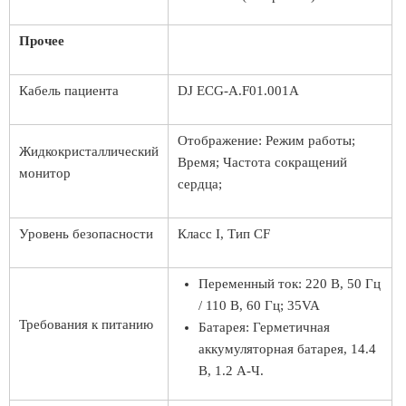
Прочее
Кабель пациента
DJ ECG-A.F01.001A
Отображение: Режим работы;
Жидкокристаллический
Время; Частота сокращений
монитор
сердца;
Уровень безопасности
Класс I, Тип CF
Переменный ток: 220 В, 50 Гц
/ 110 В, 60 Гц; 35VA
Требования к питанию
Батарея: Герметичная
аккумуляторная батарея, 14.4
В, 1.2 А-Ч.