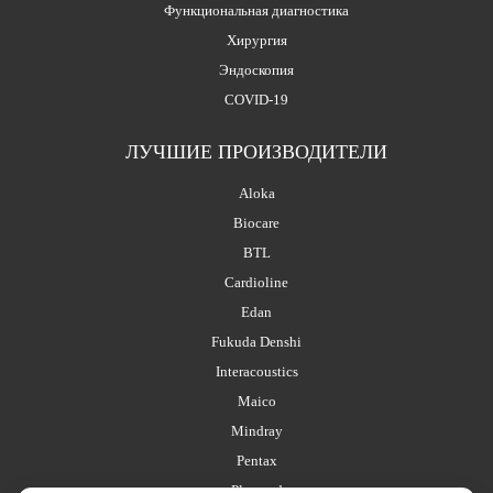
Функциональная диагностика
Хирургия
Эндоскопия
COVID-19
ЛУЧШИЕ ПРОИЗВОДИТЕЛИ
Aloka
Biocare
BTL
Cardioline
Edan
Fukuda Denshi
Interacoustics
Maico
Mindray
Pentax
Planmed