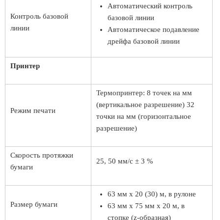
Автоматический контроль
Контроль базовой
базовой линии
линии
Автоматическое подавление
дрейфа базовой линии
Принтер
Термопринтер: 8 точек на мм
(вертикальное разрешение) 32
Режим печати
точки на мм (горизонтальное
разрешение)
Скорость протяжки
25, 50 мм/с ± 3 %
бумаги
63 мм х 20 (30) м, в рулоне
Размер бумаги
63 мм х 75 мм х 20 м, в
стопке (z-образная)