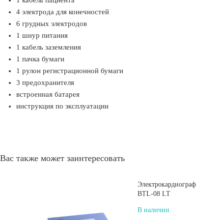
1 кабель пациента
4 электрода для конечностей
6 грудных электродов
1 шнур питания
1 кабель заземления
1 пачка бумаги
1 рулон регистрационной бумаги
3 предохранителя
встроенная батарея
инструкция по эксплуатации
Вас также может заинтересовать
Электрокардиограф
BTL-08 LT
В наличии