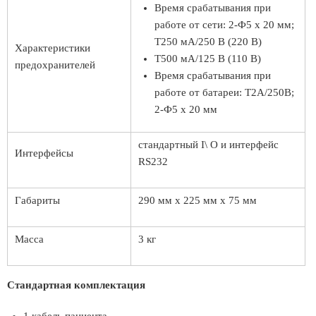
Время срабатывания при
работе от сети: 2-Ф5 х 20 мм;
Т250 мА/250 В (220 В)
Характеристики
Т500 мА/125 В (110 В)
предохранителей
Время срабатывания при
работе от батареи: Т2А/250В;
2-Ф5 х 20 мм
стандартный I\ O и интерфейс
Интерфейсы
RS232
Габариты
290 мм х 225 мм х 75 мм
Масса
3 кг
Стандартная комплектация