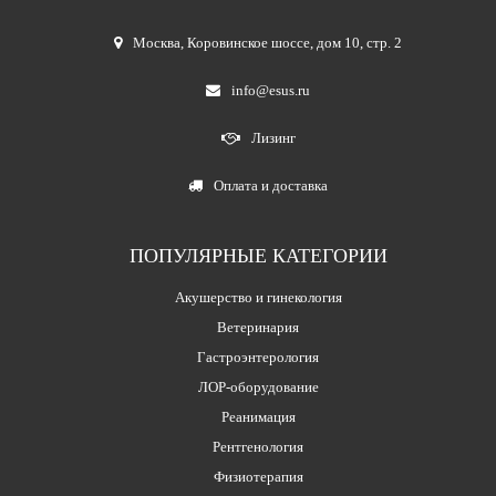
Москва
,
Коровинское шоссе, дом 10, стр. 2
info@esus.ru
Лизинг
Оплата и доставка
ПОПУЛЯРНЫЕ КАТЕГОРИИ
Акушерство и гинекология
Ветеринария
Гастроэнтерология
ЛОР-оборудование
Реанимация
Рентгенология
Физиотерапия