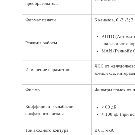
преобразователь
Формат печати
6 каналов, 6 -3 -3;
AUTO (Автомати
Режимы работы
анализ и интерп
MAN (Ручной): 
ЧСС от желудочково
Измерение параметров
комплекса; интерва
Фильтр
Фильтры помех от 
Коэффициент ослабления
> 60 дБ
синфазного сигнала
> 100 дБ (при и
Ток входного контура
≤ 0.1 мкА