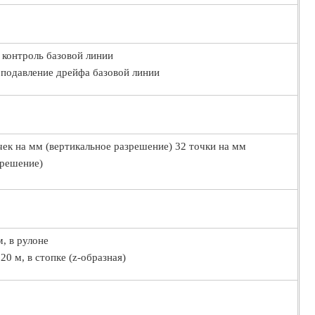
контроль базовой линии
подавление дрейфа базовой линии
чек на мм (вертикальное разрешение) 32 точки на мм
зрешение)
м, в рулоне
20 м, в стопке (z-образная)