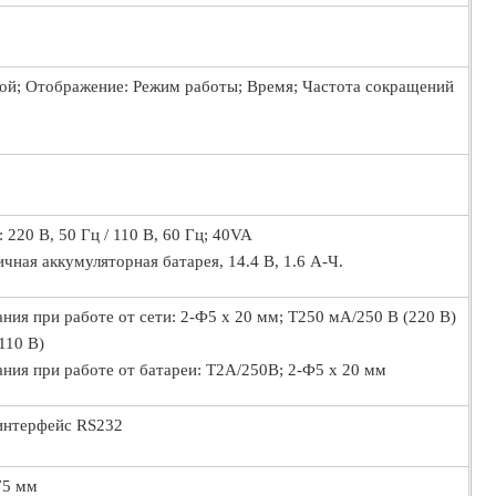
A
ой; Отображение: Режим работы; Время; Частота сокращений
 220 В, 50 Гц / 110 В, 60 Гц; 40VA
чная аккумуляторная батарея, 14.4 В, 1.6 А-Ч.
ния при работе от сети: 2-Ф5 х 20 мм; Т250 мА/250 В (220 В)
110 В)
ния при работе от батареи: Т2А/250В; 2-Ф5 х 20 мм
 интерфейс RS232
75 мм