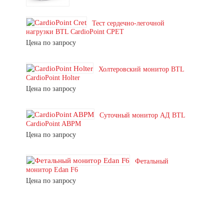
Тест сердечно-легочной
нагрузки BTL CardioPoint CPET
Цена по запросу
Холтеровский монитор BTL
CardioPoint Holter
Цена по запросу
Суточный монитор АД BTL
CardioPoint ABPM
Цена по запросу
Фетальный
монитор Edan F6
Цена по запросу