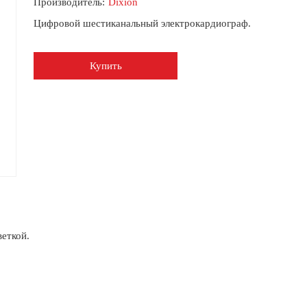
Производитель:
Dixion
Цифровой шестиканальный электрокардиограф.
Купить
еткой.