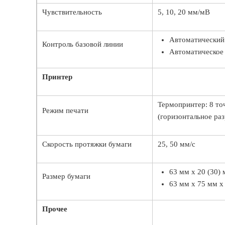
Чувствительность
5, 10, 20 мм/мВ
Автоматический 
Контроль базовой линии
Автоматическое 
Принтер
Термопринтер: 8 то
Режим печати
(горизонтальное ра
Скорость протяжки бумаги
25, 50 мм/с
63 мм х 20 (30) 
Размер бумаги
63 мм х 75 мм х 
Прочее