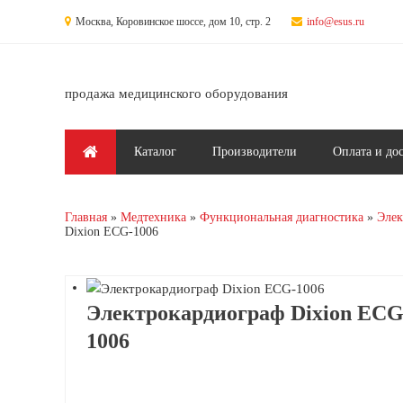
Перейти к основному содержанию
Москва, Коровинское шоссе, дом 10, стр. 2
info@esus.ru
продажа медицинского оборудования
Главное меню
Каталог
Производители
Оплата и до
Главная
Медтехника
Функциональная диагностика
Элек
Dixion ECG-1006
Электрокардиограф Dixion ECG
1006