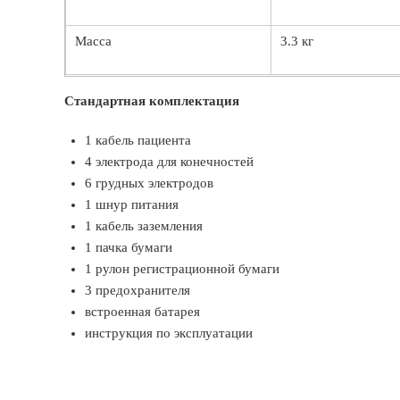
Масса
3.3 кг
Стандартная комплектация
1 кабель пациента
4 электрода для конечностей
6 грудных электродов
1 шнур питания
1 кабель заземления
1 пачка бумаги
1 рулон регистрационной бумаги
3 предохранителя
встроенная батарея
инструкция по эксплуатации