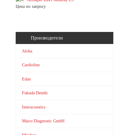
Цена по запросу
Производители
Aloka
Cardioline
Edan
Fukuda Denshi
Interacoustics
Maico Diagnostic GmbH