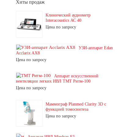
Хиты продаж
Клинический аудиометр
Interacoustics АС 40
Цена по запросу
УЗИ-аппарат Edan
Acclarix AX8
Цена по запросу
Аппарат искусственной
вентиляции легких ИВЛ ТМТ Ритм-100
Цена по запросу
Маммограф Planmed Clarity 3D с
функцией томосинтеза
Цена по запросу
Аппарат ИВЛ Mindray E5