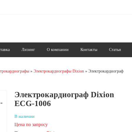
ставка
Лизинг
О компании
Контакты
Статьи
трокардиографы
Электрокардиографы Dixion
Электрокардиограф
Электрокардиограф Dixion
-
ECG-1006
В наличии
Цена по запросу