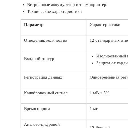
Встроенные аккумулятор и термопринтер.
Технические характеристики
Параметр
Характеристики
Отведения, количество
12 стандартных отв
Изолированный 
Входной контур
Защита от карди
Регистрация данных
Одновременная реги
Калибровочный сигнал
1 мВ ± 5%
Время опроса
1 мс
Аналого-цифровой
12-битный