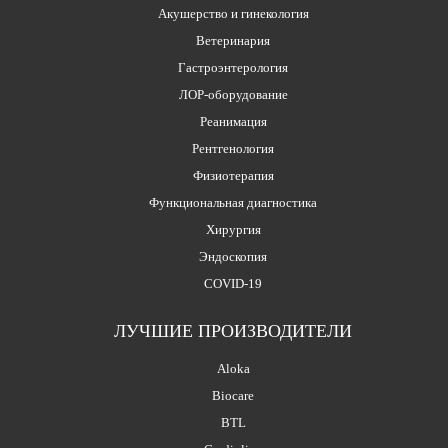
Акушерство и гинекология
Ветеринария
Гастроэнтерология
ЛОР-оборудование
Реанимация
Рентгенология
Физиотерапия
Функциональная диагностика
Хирургия
Эндоскопия
COVID-19
ЛУЧШИЕ ПРОИЗВОДИТЕЛИ
Aloka
Biocare
BTL