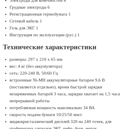
Электроды для конечностей 4
Грудные электроды 6
Регистрационная термобумага 1
Сетевой кабель 1
Гель для ЭКГ 1
Инструкция по эксплуатации (рус.) 1
Технические характеристики
размеры: 297 х 210 х 65 мм
вес: 4 кг (без аккумулятора)
сеть: 220-240 В, 50/60 Гц
встроенные Ni-MH аккумуляторные батареи 9,6 В
(поставляется отдельно), время быстрой зарядки
незаряженных батарей 3 часа, зарядки хватает на 1,5 часа
непрерывной работы
потребляемая мощность максимально 34 ВА
скорость подачи бумаги 10/25/50 мм/с
жидкокристаллический дисплей 320 на 240 точек, для
графических сигналов ЭКГ, цифр, букв, меток