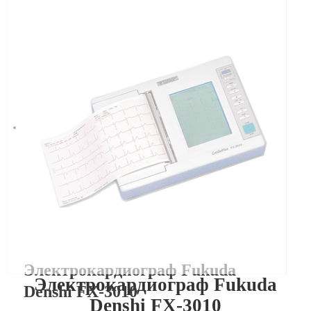
Электрокардиограф Fukuda
Электрокардиограф Fukuda
Denshi FX-3010
Denshi FX-3010