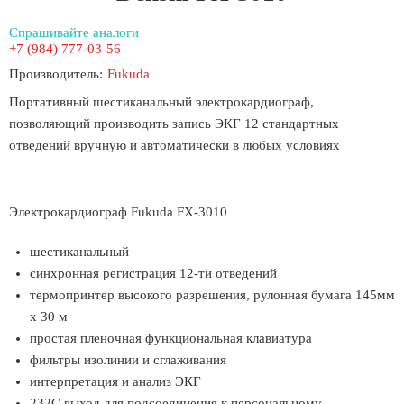
Спрашивайте аналоги
+7 (984) 777-03-56
Производитель:
Fukuda
Портативный шестиканальный электрокардиограф,
позволяющий производить запись ЭКГ 12 стандартных
отведений вручную и автоматически в любых условиях
Электрокардиограф Fukuda FX-3010
шестиканальный
синхронная регистрация 12-ти отведений
термопринтер высокого разрешения, рулонная бумага 145мм
х 30 м
простая пленочная функциональная клавиатура
фильтры изолинии и сглаживания
интерпретация и анализ ЭКГ
232С выход для подсоединения к персональному