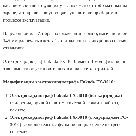
касанием соответствующих участков меню, отображенных на
экране, что предельно упрощает управление прибором в
процессе эксплуатации.
На рулонной или Z-образно сложенной термобумаге шириной
145 мм распечатываются 12 стандартных, синхронно снятых
отведений.
Электрокардиограф Fukuda FX-3010 имеет 4 модификации в
зависимости от установленных в аппарате картриджей.
Модификации электрокардиографа Fukuda FX-3010:
Электрокардиограф Fukuda FX-3010 (без картриджа)
-
измерения, ручной и автоматический режимы работы,
память;
Электрокардиограф Fukuda FX-3010 (с картриджем PC-
3010)
- дополнительные функции: подключение к стресс-
системе;