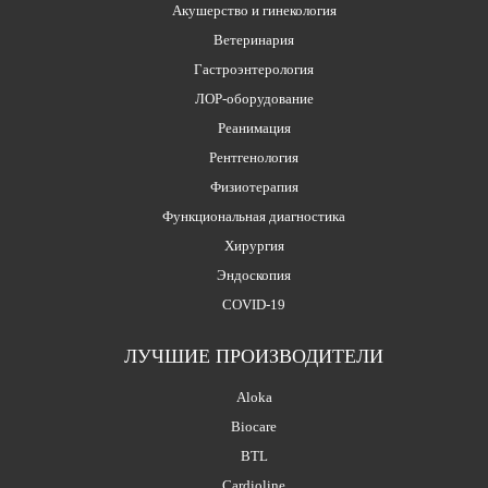
Акушерство и гинекология
Ветеринария
Гастроэнтерология
ЛОР-оборудование
Реанимация
Рентгенология
Физиотерапия
Функциональная диагностика
Хирургия
Эндоскопия
COVID-19
ЛУЧШИЕ ПРОИЗВОДИТЕЛИ
Aloka
Biocare
BTL
Cardioline