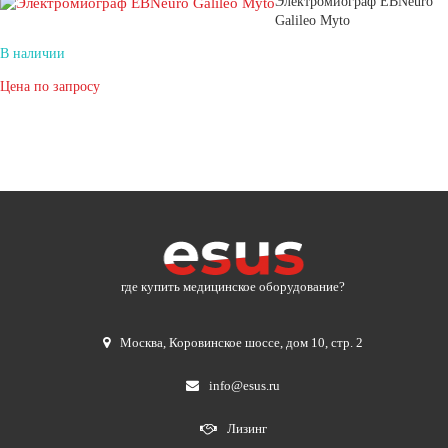
Электромиограф EBNeuro
Galileo Myto
В наличии
Цена по запросу
где купить медицинское оборудование?
Москва
,
Коровинское шоссе, дом 10, стр. 2
info@esus.ru
Лизинг