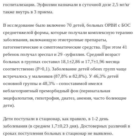
госпитализации. Эуфиллин назначали в суточной дозе 2,5 мг/кг
также внутрь в 3 приема.
В исследование было включено 70 детей, больных ОРВИ с БОС
среднетяжелой формы, которые получали комплексную терапию
заболевания, включающую этиотропные препараты,
патогенетические и симптоматические средства. При этом 41
ребенок получал эреспал и 29 -эуфиллин. Средний возраст
больных в группах составил 18,1±2,86 и 17,7±1,96 месяца
соответственно (Р>0,1). Заболевание детей обеих групп чаще
встречалось у мальчиков (87,8% и 82,8%). У 46,3% детей
основной группы и 48,3% - сопоставимой имелся
неблагоприятный преморбидный фон (перинатальная
энцефалопатия, гипотрофия, диатез, анемия, часто болеющие
дети).
Дети поступали в стационар, как правило, в 1-2 день
заболевания (в среднем 1,7±0,23 дня). Достоверных различий в
сроках поступления больных в стационар не выявлено.