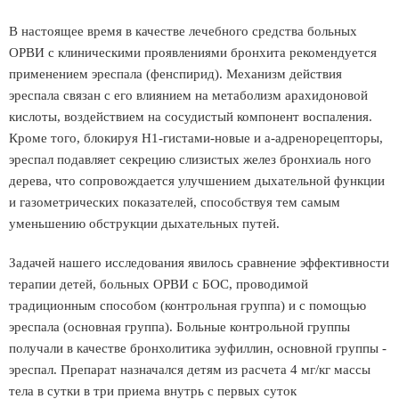
В настоящее время в качестве лечебного средства больных
ОРВИ с клиническими проявлениями бронхита рекомендуется
применением эреспала (фенспирид). Механизм действия
эреспала связан с его влиянием на метаболизм арахидоновой
кислоты, воздействием на сосудистый компонент воспаления.
Кроме того, блокируя Н1-гистами-новые и а-адренорецепторы,
эреспал подавляет секрецию слизистых желез бронхиаль ного
дерева, что сопровождается улучшением дыхательной функции
и газометрических показателей, способствуя тем самым
уменьшению обструкции дыхательных путей.
Задачей нашего исследования явилось сравнение эффективности
терапии детей, больных ОРВИ с БОС, проводимой
традиционным способом (контрольная группа) и с помощью
эреспала (основная группа). Больные контрольной группы
получали в качестве бронхолитика эуфиллин, основной группы -
эреспал. Препарат назначался детям из расчета 4 мг/кг массы
тела в сутки в три приема внутрь с первых суток