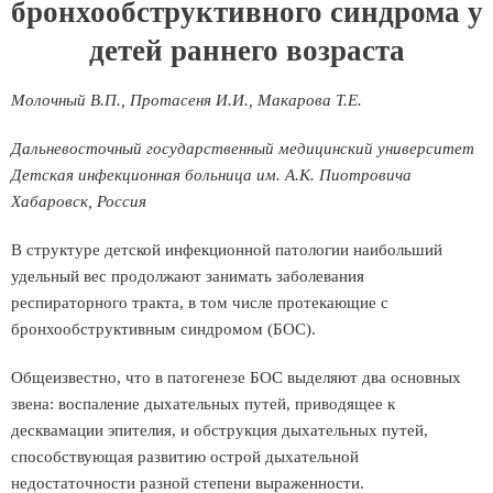
бронхообструктивного синдрома у
детей раннего возраста
Молочный В.П., Протасеня И.И., Макарова Т.Е.
Дальневосточный государственный медицинский университет
Детская инфекционная больница им. А.К. Пиотровича
Хабаровск, Россия
В структуре детской инфекционной патологии наибольший
удельный вес продолжают занимать заболевания
респираторного тракта, в том числе протекающие с
бронхообструктивным синдромом (БОС).
Общеизвестно, что в патогенезе БОС выделяют два основных
звена: воспаление дыхательных путей, приводящее к
десквамации эпителия, и обструкция дыхательных путей,
способствующая развитию острой дыхательной
недостаточности разной степени выраженности.