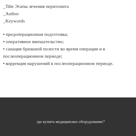
_Title Этапы лечения перитонита
_Author
_Keywords
• предоперационная подготовка;
• оперативное вмешательство;
• санация брюшной полости во время операции и в
послеоперационном периоде;
• коррекция нарушений в послеоперационном периоде.
где купить медицинское оборудование?