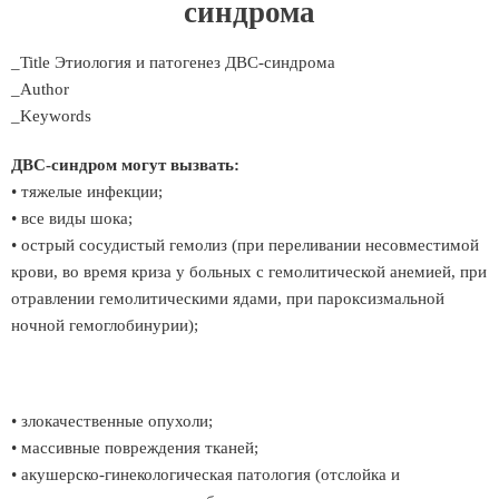
синдрома
_Title Этиология и патогенез ДВС-синдрома
_Author
_Keywords
ДВС-синдром могут вызвать:
• тяжелые инфекции;
• все виды шока;
• острый сосудистый гемолиз (при переливании несовместимой
крови, во время криза у больных с гемолитической анемией, при
отравлении гемолитическими ядами, при пароксизмальной
ночной гемоглобинурии);
• злокачественные опухоли;
• массивные повреждения тканей;
• акушерско-гинекологическая патология (отслойка и