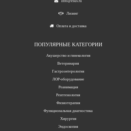
info@esus.ru
Лизинг
Оплата и доставка
ПОПУЛЯРНЫЕ КАТЕГОРИИ
Акушерство и гинекология
Ветеринария
Гастроэнтерология
ЛОР-оборудование
Реанимация
Рентгенология
Физиотерапия
Функциональная диагностика
Хирургия
Эндоскопия