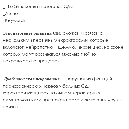
_Title Этиология и патогенез СДС
_Author
_Keywords
сложен и связан с
Этиопатогенез развития СДС
несколькими первичными факторами, которые
включают: нейропатию, ишемию, инфекцию, на фоне
которых могут развиваться тяжелые гнойно-
некротические процессы.
— нарушения функций
Диабетическая нейропатия
периферических нервов у больных СД,
характеризующиеся наличием характерных
симптомов и/или признаков после исключения других
причин.