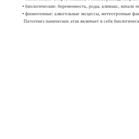
• биологические: беременность, роды, климакс, начало п
• физиогенные: алкогольные эксцессы, метеотропные фа
Патогенез панических атак включает в себя биологичес