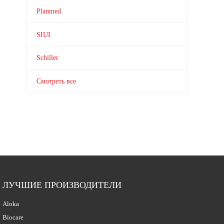
Planmed
SIUI
Schiller
Смотреть все
ЛУЧШИЕ ПРОИЗВОДИТЕЛИ
Aloka
Biocare