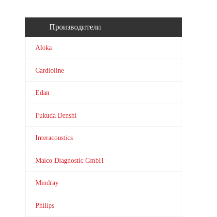
Производители
Aloka
Cardioline
Edan
Fukuda Denshi
Interacoustics
Maico Diagnostic GmbH
Mindray
Philips