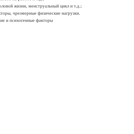
оловой жизни, менструальный цикл и т.д.;
кторы, чрезмерные физические нагрузки.
кие и психогенные факторы