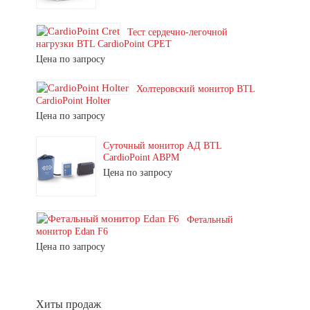
Тест сердечно-легочной
нагрузки BTL CardioPoint CPET
Цена по запросу
Холтеровский монитор BTL
CardioPoint Holter
Цена по запросу
Суточный монитор АД BTL
CardioPoint ABPM
Цена по запросу
Фетальный
монитор Edan F6
Цена по запросу
Хиты продаж