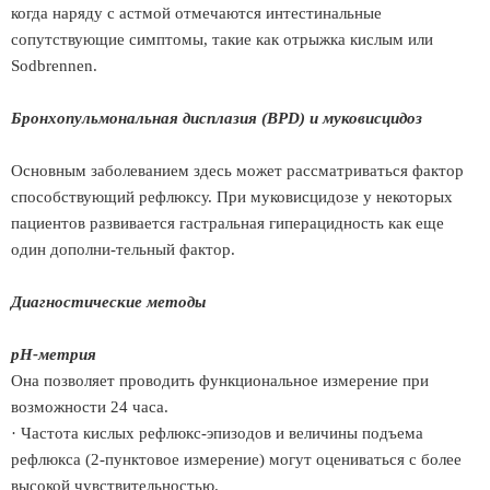
когда наряду с астмой отмечаются интестинальные
сопутствующие симптомы, такие как отрыжка кислым или
Sodbrennen.
Бронхопульмональная дисплазия (BPD) и муковисцидоз
Основным заболеванием здесь может рассматриваться фактор
способствующий рефлюксу. При муковисцидозе у некоторых
пациентов развивается гастральная гиперацидность как еще
один дополни-тельный фактор.
Диагностические методы
рН-метрия
Она позволяет проводить функциональное измерение при
возможности 24 часа.
· Частота кислых рефлюкс-эпизодов и величины подъема
рефлюкса (2-пунктовое измерение) могут оцениваться с более
высокой чувствительностью.