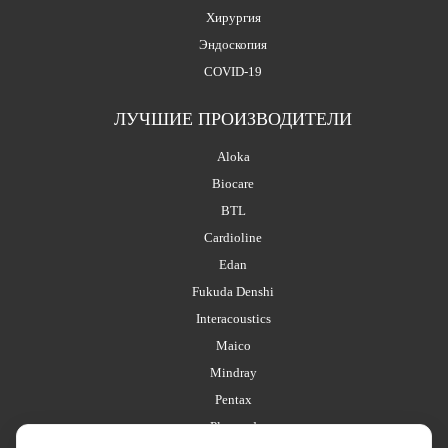
Хирургия
Эндоскопия
COVID-19
ЛУЧШИЕ ПРОИЗВОДИТЕЛИ
Aloka
Biocare
BTL
Cardioline
Edan
Fukuda Denshi
Interacoustics
Maico
Mindray
Pentax
Planmed