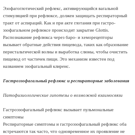
Эзофагоглотический рефлекс, активирующийся вагальной
стимуляцией при рефлюксе, должен защищать респираторный
тракт от аспираций. Как и при акте глотания при гастро-
эзофагальном рефлюксе происходит закрытие Glottis.
Распознавание рефлюкса через баро- и хеморецепторы
вызывает обратные действия пищевода, таких как образование
перистальтической волны и выработка слюны, чтобы очистить
пищевод от частичек пищи. Это механизм известен под
названием эзофагальный клиренс.
Гастроэзофагальный рефлюкс и респираторные заболевания
Патофизиологические гипотезы о возможной взаимосвязи
Гастроэзофагальный рефлюкс вызывает пульмональные
симптомы
Респираторные симптомы и гастроэзофагальный рефлюкс оба
встречаются так часто, что одновременное их проявление не