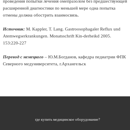
проведения попытки лечения омепразолом без предшествующей
расширенной диагностики по меньшей мере одна попытка
отмены должна обострить взаимосвязь.
Источник:
M. Kappler, T. Lang. Gastroosophagaler Reflux und
Atemwegserkrankungen. Monatsschrift Kin-derheikd 2005.
153:220-227
Перевод с немецкого
– Ю.М.Богданов, кафедра педиатрии ФПК
Северного медуниверситета, г.Архангельск
где купить медицинское оборудование?