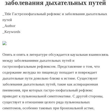
заболевания дыхательных путей
_Title Гастроэзофагальный рефлюкс и заболевания дыхательных
путей
_Author
_Keywords
Опять и опять в литературе обсуждается каузальная взаимосвязь
между заболеваниями дыхательных путей и
гастроэзофагальным рефлюксом. Представление о том, что
содержание желудка по пищеводу попадает и повреждает
дыхательные пути довольно близко к истине. Существуют
заболевания дыхательных путей, такие как аспирационная
пневмония, при которых гастро-эзофагальный рефлюкс
приводит к пульмональной симптоматике. С другой стороны,
существует в отношении целого ряда пульмональных
симптомов, особенно таковых при бронхиальной астме,