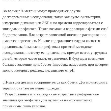
Во время рН-метрии могут проводиться другие
долговременные исследования, такие как пульс-оксиметрия,
измерение дыхания или ЭКГ и по времени коррелироваться с
эпизодами рефлюкса. Также возможна корреляция с фазами сна/
бодрствования. Для возраст зависимой оценки в распоряжении
имеются персентили. Кислое содержимое желудка является
предпосылкой выявления рефлюкса при этой методике
исследования, поэтому ее применение, прежде всего, у грудных
детей, которые часто пьют, ограничено. В будущем возможно
большее значение приобретет Impedenz измерение, при котором
можно измерять рефлюкс независимо от рН.
pН-метрия детьми воспринимается как бремя. Для мониторинга
терапии она тем не менее подходит.
· Разработанные и утвержденные возрастные референтные
значения для эзофагита для пульмональных симптомах
применимы лишь условно.