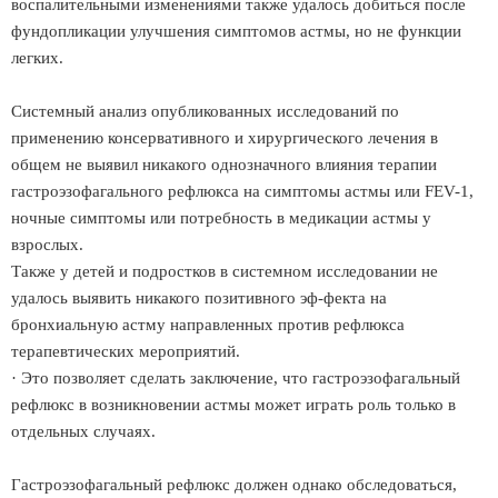
воспалительными изменениями также удалось добиться после
фундопликации улучшения симптомов астмы, но не функции
легких.
Системный анализ опубликованных исследований по
применению консервативного и хирургического лечения в
общем не выявил никакого однозначного влияния терапии
гастроэзофагального рефлюкса на симптомы астмы или FEV-1,
ночные симптомы или потребность в медикации астмы у
взрослых.
Также у детей и подростков в системном исследовании не
удалось выявить никакого позитивного эф-фекта на
бронхиальную астму направленных против рефлюкса
терапевтических мероприятий.
· Это позволяет сделать заключение, что гастроэзофагальный
рефлюкс в возникновении астмы может играть роль только в
отдельных случаях.
Гастроэзофагальный рефлюкс должен однако обследоваться,