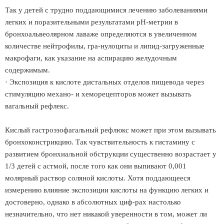
Так у детей с трудно поддающимися лечению заболеваниями
легких и поразительными результатами рН-метрии в
бронхоальвеолярном лаваже определяются в увеличенном
количестве нейтрофилы, гра-нулоциты и липид-загруженные
макрофаги, как указание на аспирацию желудочным
содержимым.
· Экспозиция к кислоте дистальных отделов пищевода через
стимуляцию механо- и хеморецепторов может вызывать
вагальный рефлекс.
Кислый гастроэзофагальный рефлюкс может при этом вызывать
бронхоконстрикцию. Так чувствительность к гистамину с
развитием бронхиальной обструкции существенно возрастает у
1/3 детей с астмой, после того как они выпивают 0,001
молярный раствор соляной кислоты. Хотя поддающееся
измерению влияние экспозиции кислоты на функцию легких и
достоверно, однако в абсолютных циф-рах настолько
незначительно, что нет никакой уверенности в том, может ли