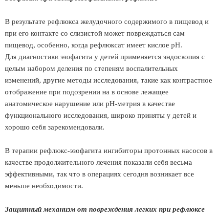
В результате рефлюкса желудочного содержимого в пищевод и
при его контакте со слизистой может повреждаться сам
пищевод, особенно, когда рефлюксат имеет кислое рН.
Для диагностики эзофагита у детей применяется эндоскопия с
целым набором деления по степеням воспалительных
изменений, другие методы исследования, такие как контрастное
отображение при подозрении на в основе лежащее
анатомическое нарушение или рН-метрия в качестве
функционального исследования, широко приняты у детей и
хорошо себя зарекомендовали.
В терапии рефлюкс-эзофагита ингибиторы протонных насосов в
качестве продолжительного лечения показали себя весьма
эффективными, так что в операциях сегодня возникает все
меньше необходимости.
Защитный механизм от повреждения легких при рефлюксе