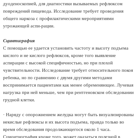
дуоденоскопией, для диагностики вызываемых рефлюксом
повреждений пищевода. Исследование требует проведения
общего наркоза с профилактическими мероприятиями
угрожающей аспи-рации.
Сцинтиграфия
С помощью ее удается установить частоту и высоту подъема
кислого и не кислого рефлюксов, кроме того выявление
аспирации с высокой специфичностью, но при плохой
чувствительности. Исследование требует относительного покоя
ребенка, но по сравнению с двумя другими методами
воспринимается пациентами как менее обременяющее. Лучевая
нагрузка при ней меньше, чем при рентгеновском обследовании
грудной клетки.
· Наряду с опорожнением желудка могут быть визуализированы
некислые рефлюксы и их высота подъема, правда только во
время обследования продолжающегося около 1 часа.
Сционтиография кроме того, может оказаться полезной в