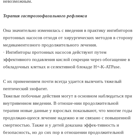
невозможным.
Терапия гастроэзофагального рефлюкса
Она значительно изменилась с введения в практику ингибиторов
протонных насосов отходя от хирургических методов в сторону
медикаментозного продолжительного лечения.
· Ингибиторы протонных насосов действуют путем
эффективного подавления кислой секреции через обогащение в
обкладочных клетках и селективной блокаде H+-K-ATPase.
С их применением почти всегда удается вылечить тяжелый
пептический эзофагит.
Тяжелые побочные действия могут в основном наблюдаться при
внутривенном введении. В отноше-нии продолжительной
терапии новые данные у взрослых показывают, что многие годы
продолжаю-щееся лечение надежно и не связано с повышенной
смертностью. Также и у детей доказана эффек-тивность и
безопасность, но до сих пор в отношении продолжительной