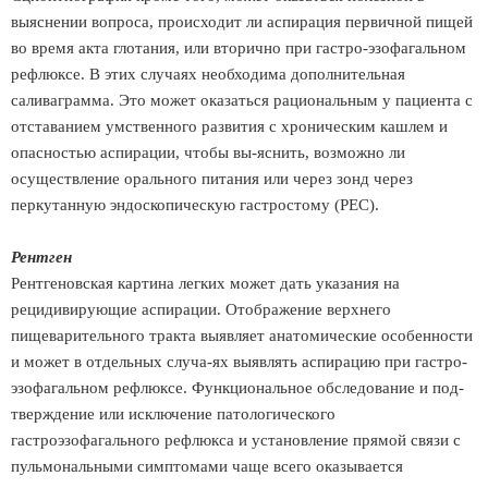
выяснении вопроса, происходит ли аспирация первичной пищей
во время акта глотания, или вторично при гастро-эзофагальном
рефлюксе. В этих случаях необходима дополнительная
саливаграмма. Это может оказаться рациональным у пациента с
отставанием умственного развития с хроническим кашлем и
опасностью аспирации, чтобы вы-яснить, возможно ли
осуществление орального питания или через зонд через
перкутанную эндоскопическую гастростому (PEC).
Рентген
Рентгеновская картина легких может дать указания на
рецидивирующие аспирации. Отображение верхнего
пищеварительного тракта выявляет анатомические особенности
и может в отдельных случа-ях выявлять аспирацию при гастро-
эзофагальном рефлюксе. Функциональное обследование и под-
тверждение или исключение патологического
гастроэзофагального рефлюкса и установление прямой связи с
пульмональными симптомами чаще всего оказывается