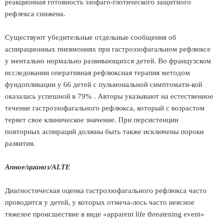
реакционная готовность эзофаго-глотического защитного
рефлекса снижена.
Существуют убедительные отдельные сообщения об
аспирационных пневмониях при гастроэзофагальном рефлюксе
у ментально нормально развивающихся детей. Во французском
исследовании оперативная рефлюксная терапия методом
фундопликации у 66 детей с пульмональной симптомати-кой
оказалась успешной в 79% . Авторы указывают на естественное
течение гастроэзофагального рефлюкса, который с возрастом
теряет свое клиническое значение. При персистенции
повторных аспираций должны быть также исключены пороки
развития.
Апное/цианоз/ALTE
Диагностическая оценка гастроэзофагального рефлюкса часто
проводится у детей, у которых отмеча-лось часто неясное
тяжелое происшествие в виде «apparent life threatening event»