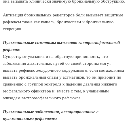
она вызывать клинически значимую бронхиальную обструкцию.
Активация бронхиальных рецепторов боли вызывает защитные
рефлексы такие как кашель, бронхоспазм и бронхиальную
секрецию.
Пульмональные симптомы вызывают гастроэзофагальный
рефлюкс
Существуют указания и на обратную причинность, что
заболевания дыхательных путей со своей стороны могут
вызвать рефлюкс желудочного содержимого: если метахолином
вызвать бронхиальный спазм у астматиков, то он приводит по
сравнению с группой контроля к падению давления нижнего
эзофагального сфинктера и, вместе с тем, к учащенным
эпизодам гастроэзофагального рефлюкса.
Пульмональные заболевания, ассоциированные с
пульмональным рефлюксом