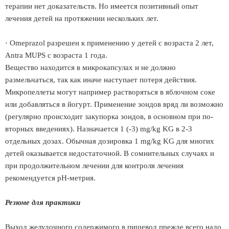
терапии нет доказательств. Но имеется позитивный опыт
лечения детей на протяжении нескольких лет.
· Omeprazol разрешен к применению у детей с возраста 2 лет,
Antra MUPS с возраста 1 года.
Вещество находится в микрокапсулах и не должно
размельчаться, так как иначе наступает потеря действия.
Микропеллеты могут например растворяться в яблочном соке
или добавляться в йогурт. Применение зондов вряд ли возможно
(регулярно происходит закупорка зондов, в основном при по-
вторных введениях). Назначается 1 (-3) mg/kg KG в 2-3
отдельных дозах. Обычная дозировка 1 mg/kg KG для многих
детей оказывается недостаточной. В сомнительных случаях и
при продолжительном лечении для контроля лечения
рекомендуется рН-метрия.
Резюме для практики
Выход желудочного содержимого в пищевод прежде всего надо