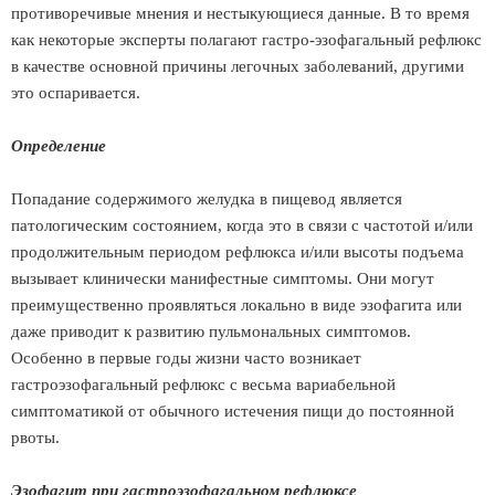
противоречивые мнения и нестыкующиеся данные. В то время
как некоторые эксперты полагают гастро-эзофагальный рефлюкс
в качестве основной причины легочных заболеваний, другими
это оспаривается.
Определение
Попадание содержимого желудка в пищевод является
патологическим состоянием, когда это в связи с частотой и/или
продолжительным периодом рефлюкса и/или высоты подъема
вызывает клинически манифестные симптомы. Они могут
преимущественно проявляться локально в виде эзофагита или
даже приводит к развитию пульмональных симптомов.
Особенно в первые годы жизни часто возникает
гастроэзофагальный рефлюкс с весьма вариабельной
симптоматикой от обычного истечения пищи до постоянной
рвоты.
Эзофагит при гастроэзофагальном рефлюксе