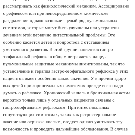
рассматривать как физиологический механизм. Ассоциировано
с рефлексом или при непосредственном химическом
раздражении однако возникает целый ряд пульмональных
симптомов, которые могут быть улучшены или устранены
лечением этой первично интестинальной проблемы. Это
особенно касается детей и подростков с отставанием
умственного развития. В этой группе пациентов гастро-
эзофагальный рефлюкс в общем встречается чаще, а
пульмональные защитные механизмы лимитированы, так что
установление и терапия гастро-эзофагального рефлюкса у этих
пациентов имеет особенно важно значение. У в прочем здоро-
вых детей при ларингеальных симптомах прежде всего надо
думать о рефлюксе. Хронический кашель и бронхиальная астма
вероятно только лишь у отдельных пациентов связаны с
гастроэзофгальным рефлюксом. При интестинальных
сопутствующих симптомах, таких как ретростернальное
жжение или отрыжка кислым, следует однако учитывать эту
возможность и проводить дальнейшие обследования. В случае