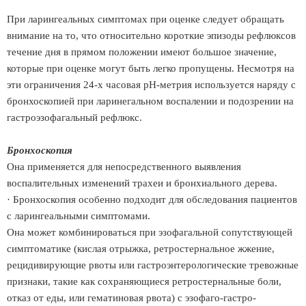
При ларингеальных симптомах при оценке следует обращать
внимание на то, что относительно короткие эпизоды рефлюксов
течение дня в прямом положении имеют большое значение,
которые при оценке могут быть легко пропущены. Несмотря на
эти ограничения 24-х часовая рН-метрия используется наряду с
бронхоскопией при ларинегальном воспалении и подозрении на
гастроэзофагальный рефлюкс.
Бронхоскопия
Она применяется для непосредственного выявления
воспалительных изменений трахеи и бронхиального дерева.
· Бронхоскопия особенно подходит для обследования пациентов
с ларингеальными симптомами.
Она может комбинироваться при эзофагальной сопутствующей
симптоматике (кислая отрыжка, ретростернальное жжение,
рецидивирующие рвоты или гастроэнтерологические тревожные
признаки, такие как сохраняющиеся ретростернальные боли,
отказ от еды, или гематиновая рвота) с эзофаго-гастро-