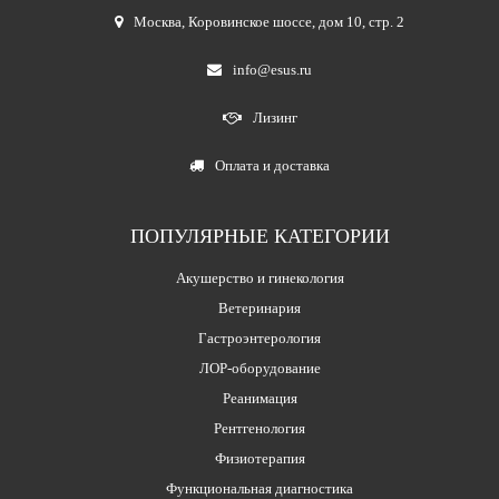
Москва
,
Коровинское шоссе, дом 10, стр. 2
info@esus.ru
Лизинг
Оплата и доставка
ПОПУЛЯРНЫЕ КАТЕГОРИИ
Акушерство и гинекология
Ветеринария
Гастроэнтерология
ЛОР-оборудование
Реанимация
Рентгенология
Физиотерапия
Функциональная диагностика