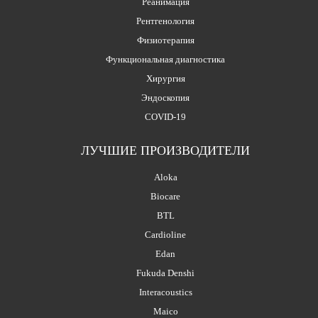
Реанимация
Рентгенология
Физиотерапия
Функциональная диагностика
Хирургия
Эндоскопия
COVID-19
ЛУЧШИЕ ПРОИЗВОДИТЕЛИ
Aloka
Biocare
BTL
Cardioline
Edan
Fukuda Denshi
Interacoustics
Maico