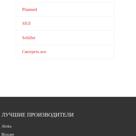
Planmed
SIUI
Schiller
Смотреть все
ЛУЧШИЕ ПРОИЗВОДИТЕЛИ
Aloka
Biocare