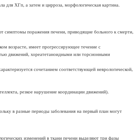
ла для ХГп, а затем и цирроза, морфологическая картина.
т симптомы поражения печени, приводящие больного к смерти,
ком возрасте, имеет прогрессирующее течение с
ью движений, хореатетаноидными или торсионными
характеризуется сочетанием соответствующей неврологической,
теллекта, резкое нарушение координации движений).
ольку в разные периоды заболевания на первый план могут
логических изменений в ткани печени выделяют три фазы