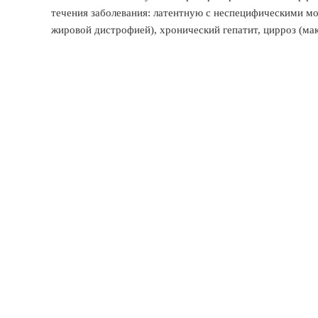
течения заболевания: латентную с неспецифическими м
жировой дистрофией), хронический гепатит, цирроз (ма