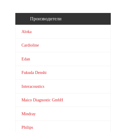
Производители
Aloka
Cardioline
Edan
Fukuda Denshi
Interacoustics
Maico Diagnostic GmbH
Mindray
Philips