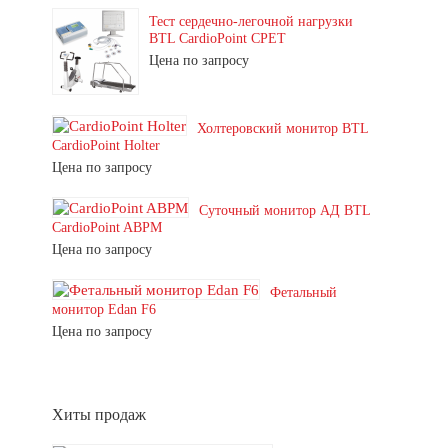
Тест сердечно-легочной нагрузки
BTL CardioPoint CPET
Цена по запросу
Холтеровский монитор BTL
CardioPoint Holter
Цена по запросу
Суточный монитор АД BTL
CardioPoint ABPM
Цена по запросу
Фетальный
монитор Edan F6
Цена по запросу
Хиты продаж