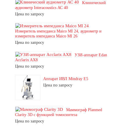
Клинический
аудиометр Interacoustics АС 40
Цена по запросу
Измеритель импеданса Maico MI 24, аудиометр и
измеритель импеданса Maico MI 26
Цена по запросу
УЗИ-аппарат Edan
Acclarix AX8
Цена по запросу
Аппарат ИВЛ Mindray E5
Цена по запросу
Маммограф Planmed
Clarity 3D с функцией томосинтеза
Цена по запросу