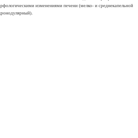
орфологическими изменениями печени (мелко- и среднекапельной
кронодулярный).