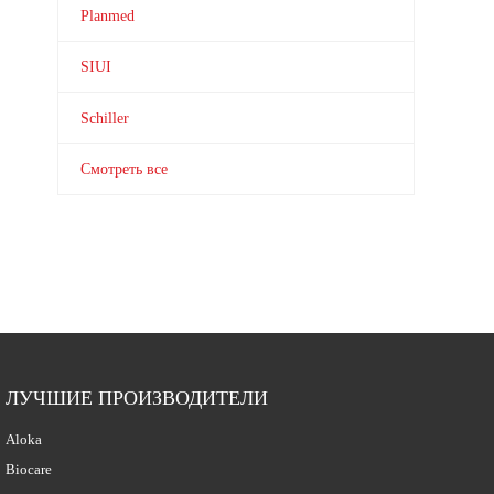
Planmed
SIUI
Schiller
Смотреть все
ЛУЧШИЕ ПРОИЗВОДИТЕЛИ
Aloka
Biocare