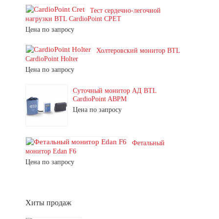
Тест сердечно-легочной
нагрузки BTL CardioPoint CPET
Цена по запросу
Холтеровский монитор BTL
CardioPoint Holter
Цена по запросу
Суточный монитор АД BTL
CardioPoint ABPM
Цена по запросу
Фетальный
монитор Edan F6
Цена по запросу
Хиты продаж