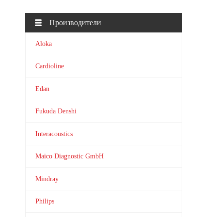
Производители
Aloka
Cardioline
Edan
Fukuda Denshi
Interacoustics
Maico Diagnostic GmbH
Mindray
Philips