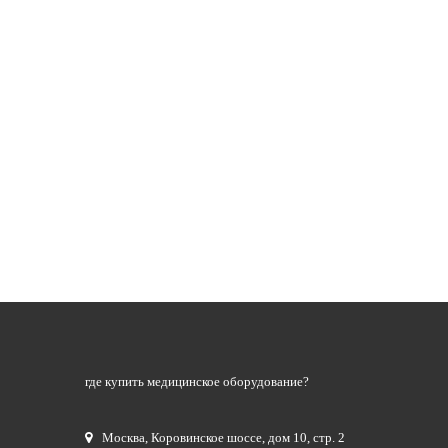
где купить медицинское оборудование?
Москва
,
Коровинское шоссе, дом 10, стр. 2