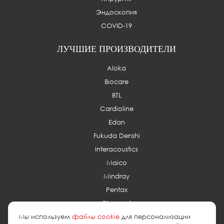
Эндоскопия
COVID-19
ЛУЧШИЕ ПРОИЗВОДИТЕЛИ
Aloka
Biocare
BTL
Cardioline
Edan
Fukuda Denshi
Interacoustics
Maico
Mindray
Pentax
Planmed
Мы используем
файлы cookie
для персонализации