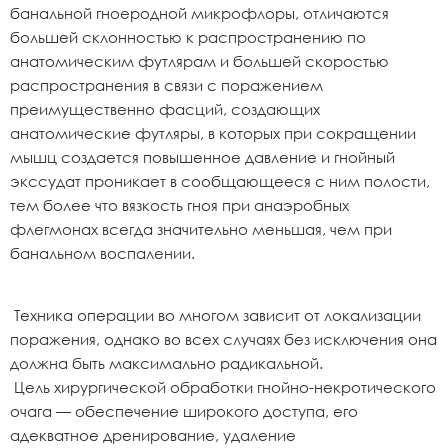
банальной гноеродной микрофлоры, отличаются
большей склонностью к распространению по
анатомическим футлярам и большей скоростью
распространения в связи с поражением
преимущественно фасций, создающих
анатомические футляры, в которых при сокращении
мышц создается повышенное давление и гнойный
экссудат проникает в сообщающееся с ним полости,
тем более что вязкость гноя при анаэробных
флегмонах всегда значительно меньшая, чем при
банальном воспалении.
Техника операции во многом зависит от локализации
поражения, однако во всех случаях без исключения она
должна быть максимально радикальной.
Цель хирургической обработки гнойно-некротического
очага — обеспечение широкого доступа, его
адекватное дренирование, удаление