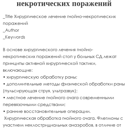
некротических поражений
_Title Хирургическое лечение гнойно-некротических
поражений
_Author
_Keywords
В основе хирургического лечения гнойно-
некротических поражений стоп у больных СД лежат
принципы активной хирургической тактики,
включающие:
• хирургическую обработку раны;
• дополнительные методы физической обработки раны
(пульсирующая струя, ультразвук);
• местное лечение гнойного очага современными
перевязочными средствами;
• ранние восстановительные операции.
Хирургическая обработка гнойного очага. Флегмоны с
участием неклостридиальных анаэробов, в отличие от