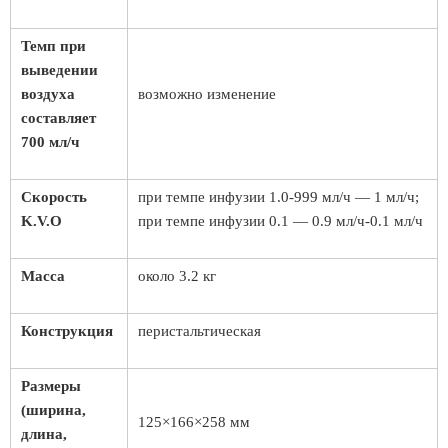
Темп при
выведении
воздуха
возможно изменение
составляет
700 мл/ч
Скорость
при темпе инфузии 1.0-999 мл/ч — 1 мл/ч;
K.V.O
при темпе инфузии 0.1 — 0.9 мл/ч-0.1 мл/ч
Масса
около 3.2 кг
Конструкция
перистальтическая
Размеры
(ширина,
125×166×258 мм
длина,