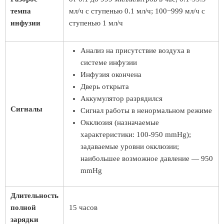
темпа
мл/ч с ступенью 0.1 мл/ч; 100−999 мл/ч с
инфузии
ступенью 1 мл/ч
Анализ на присутствие воздуха в
системе инфузии
Инфузия окончена
Дверь открыта
Аккумулятор разрядился
Сигналы
Сигнал работы в ненормальном режиме
Окклюзия (назначаемые
характеристики: 100-950 mmHg);
задаваемые уровни окклюзии;
наибольшее возможное давление — 950
mmHg
Длительность
полной
15 часов
зарядки