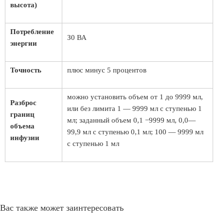
высота)
Потребление
З0 ВА
энергии
Точность
плюс минус 5 процентов
можно установить объем от 1 до 9999 мл,
Разброс
или без лимита 1 — 9999 мл с ступенью 1
границ
мл; заданный объем 0,1 −9999 мл, 0,0—
объема
99,9 мл с ступенью 0,1 мл; 100 — 9999 мл
инфузии
с ступенью 1 мл
Вас также может заинтересовать