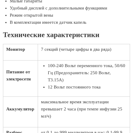
Малые габариты
Удобный дисплей с дополнительными функциями
Режим открытой вены
В комплектации имеется датчик капель
Технические характеристики
Монитор
7 секций (четыре цифры в два ряда)
100-240 Вольт переменного тока, 50/60
Питание от
Гц (Предохранитель: 250 Вольт,
электросети
Т3.15А)
12 Вольт постоянного тока
максимальное время эксплуатации
Аккумулятор
превышает 2 часа (при темпе инфузии 25
мл/ч)
Разброс
от 0.1 до 999 миллилитров в час; 0.1-99.9