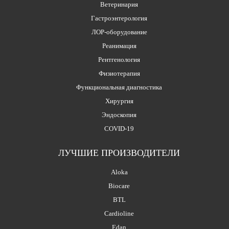
Ветеринария
Гастроэнтерология
ЛОР-оборудование
Реанимация
Рентгенология
Физиотерапия
Функциональная диагностика
Хирургия
Эндоскопия
COVID-19
ЛУЧШИЕ ПРОИЗВОДИТЕЛИ
Aloka
Biocare
BTL
Cardioline
Edan