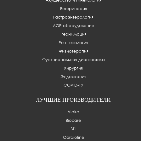
Акушерство и гинекология
Ветеринария
Гастроэнтерология
ЛОР-оборудование
Реанимация
Рентгенология
Физиотерапия
Функциональная диагностика
Хирургия
Эндоскопия
COVID-19
ЛУЧШИЕ ПРОИЗВОДИТЕЛИ
Aloka
Biocare
BTL
Cardioline