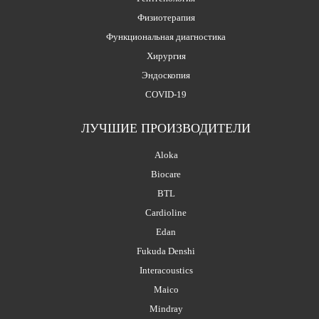
Физиотерапия
Функциональная диагностика
Хирургия
Эндоскопия
COVID-19
ЛУЧШИЕ ПРОИЗВОДИТЕЛИ
Aloka
Biocare
BTL
Cardioline
Edan
Fukuda Denshi
Interacoustics
Maico
Mindray