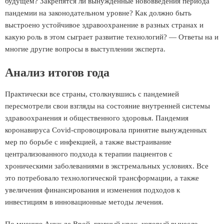
будущем? Закрепятся ли вынужденные нововведения периода
пандемии на законодательном уровне? Как должно быть
выстроено устойчивое здравоохранение в разных странах и
какую роль в этом сыграет развитие технологий? — Ответы на и
многие другие вопросы в выступлении эксперта.
Анализ итогов года
Практически все страны, столкнувшись с пандемией
пересмотрели свои взгляды на состояние внутренней системы
здравоохранения и общественного здоровья. Пандемия
коронавируса Covid-спровоцировала принятие вынужденных
мер по борьбе с инфекцией, а также выстраивание
централизованного подхода к терапии пациентов с
хроническими заболеваниями в экстремальных условиях. Все
это потребовало технологической трансформации, а также
увеличения финансирования и изменения подходов к
инвестициям в инновационные методы лечения.
По мнению Анук де Врой, главный урок, который вынесло