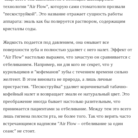
технологии "Air Flow", которую сами стоматологи прозвали
"пескоструйкой". Это название отражает сущность работы
аппарата: эмаль как бы полируется раствором, содержащим
кристаллы соды.
Жидкость подается под давлением, она омывает все
поверхности зуба и полностью удаляет с него налет. Эффект от
"Air Flow" настолько выражен, что зачастую он сравнивается с
отбеливанием. Например, ни для кого не секрет, что у
курильщиков и "кофеманов" зубы с течением времени сильно
желтеют. В этом виновата не природа, а лишь личные
пристрастия. "Пескоструйка" удаляет коричневатый табачно-
кофейный налет и возвращает эмали ее натуральный цвет. Это
преображение иногда бывает настолько разительным, что
принимается пациентами за отбеливание. Между тем это всего
лишь гигиена полости рта, не более того. Так что верить часто
встречающимся надписям "Air Flow – отбеливание за один
сеанс" не стоит.