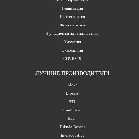
Реанимация
Рентгенология
Физиотерапия
Функциональная диагностика
Хирургия
Эндоскопия
COVID-19
ЛУЧШИЕ ПРОИЗВОДИТЕЛИ
Aloka
Biocare
BTL
Cardioline
Edan
Fukuda Denshi
Interacoustics