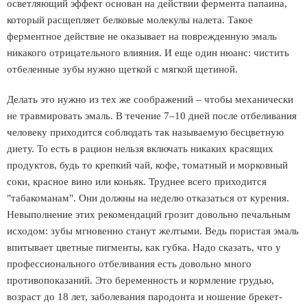
осветляющий эффект основан на действии фермента папаина,
который расщепляет белковые молекулы налета. Такое
ферментное действие не оказывает на поврежденную эмаль
никакого отрицательного влияния. И еще один нюанс: чистить
отбеленные зубы нужно щеткой с мягкой щетиной.
Делать это нужно из тех же соображений – чтобы механически
не травмировать эмаль. В течение 7–10 дней после отбеливания
человеку приходится соблюдать так называемую бесцветную
диету. То есть в рацион нельзя включать никаких красящих
продуктов, будь то крепкий чай, кофе, томатный и морковный
соки, красное вино или коньяк. Труднее всего приходится
"табакоманам". Они должны на неделю отказаться от курения.
Невыполнение этих рекомендаций грозит довольно печальным
исходом: зубы мгновенно станут желтыми. Ведь пористая эмаль
впитывает цветные пигменты, как губка. Надо сказать, что у
профессионального отбеливания есть довольно много
противопоказаний. Это беременность и кормление грудью,
возраст до 18 лет, заболевания пародонта и ношение брекет-