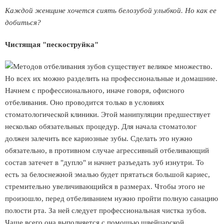
Каждой женщине хочется сиять белозубой улыбкой. Но как ее
добиться?
Чистящая "пескоструйка"
Методов отбеливания зубов существует великое множество.
Но всех их можно разделить на профессиональные и домашние.
Начнем с профессионального, иначе говоря, офисного
отбеливания. Оно проводится только в условиях
стоматологической клиники. Этой манипуляции предшествует
несколько обязательных процедур. Для начала стоматолог
должен залечить все кариозные зубы. Сделать это нужно
обязательно, в противном случае агрессивный отбеливающий
состав затечет в "дупло" и начнет разъедать зуб изнутри. То
есть за белоснежной эмалью будет прятаться большой кариес,
стремительно увеличивающийся в размерах. Чтобы этого не
произошло, перед отбеливанием нужно пройти полную санацию
полости рта. За ней следует профессиональная чистка зубов.
Чаще всего она выполняется с помощью швейцарской