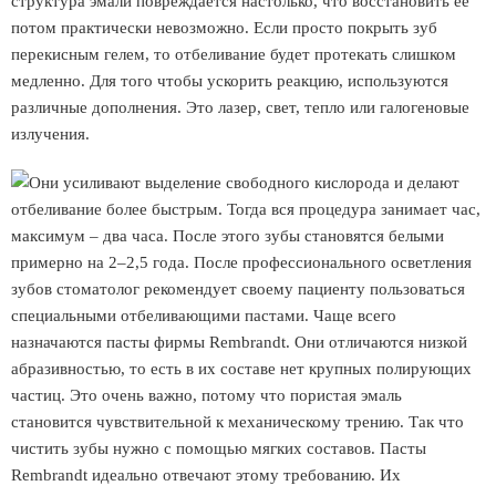
структура эмали повреждается настолько, что восстановить ее
потом практически невозможно. Если просто покрыть зуб
перекисным гелем, то отбеливание будет протекать слишком
медленно. Для того чтобы ускорить реакцию, используются
различные дополнения. Это лазер, свет, тепло или галогеновые
излучения.
Они усиливают выделение свободного кислорода и делают
отбеливание более быстрым. Тогда вся процедура занимает час,
максимум – два часа. После этого зубы становятся белыми
примерно на 2–2,5 года. После профессионального осветления
зубов стоматолог рекомендует своему пациенту пользоваться
специальными отбеливающими пастами. Чаще всего
назначаются пасты фирмы Rembrandt. Они отличаются низкой
абразивностью, то есть в их составе нет крупных полирующих
частиц. Это очень важно, потому что пористая эмаль
становится чувствительной к механическому трению. Так что
чистить зубы нужно с помощью мягких составов. Пасты
Rembrandt идеально отвечают этому требованию. Их