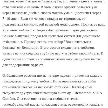
человек хочет быстро отбелить зубы, то лучше надевать каппу с
отбеливателем на ночь. В этом случае эффект появится уже
через несколько дней, а своего максимума он достигнет через
7–10 дней. Если же человек никуда не торопится, то
пользоваться силиконовой вставкой можно днем. Носить ее надо
в течение 2–4 часов. Тогда зубы побелеют через две недели.
Сейчас в аптеках продается несколько систем для домашнего
отбеливания. Прежде всего, это набор "Восхитительная
белизна" от Rembrandt. В его состав входят пять тюбиков.
Четыре из них содержат зубную пасту и отбеливающий гель. И
один тюбик состоит из обычной отбеливающей зубной пасты
для поддержания эффекта.
Отбеливание рассчитано на четыре недели, причем на каждую
приходится по одному тюбику. По завершении курса зубы
становятся светлее на несколько оттенков. Эта же фирма
выпускает другую отбеливающую систему – Rembrandt XTRA
Comfort. Она состоит из шести тюбиков с гелем,
низкоабразивной пасты, ополаскивателя, освежающих капель и