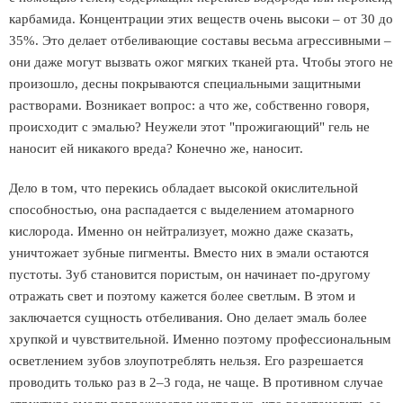
карбамида. Концентрации этих веществ очень высоки – от 30 до
35%. Это делает отбеливающие составы весьма агрессивными –
они даже могут вызвать ожог мягких тканей рта. Чтобы этого не
произошло, десны покрываются специальными защитными
растворами. Возникает вопрос: а что же, собственно говоря,
происходит с эмалью? Неужели этот "прожигающий" гель не
наносит ей никакого вреда? Конечно же, наносит.
Дело в том, что перекись обладает высокой окислительной
способностью, она распадается с выделением атомарного
кислорода. Именно он нейтрализует, можно даже сказать,
уничтожает зубные пигменты. Вместо них в эмали остаются
пустоты. Зуб становится пористым, он начинает по-другому
отражать свет и поэтому кажется более светлым. В этом и
заключается сущность отбеливания. Оно делает эмаль более
хрупкой и чувствительной. Именно поэтому профессиональным
осветлением зубов злоупотреблять нельзя. Его разрешается
проводить только раз в 2–3 года, не чаще. В противном случае