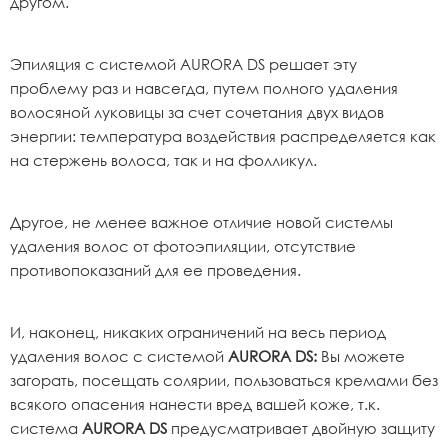
другом.
Эпиляция с системой AURORA DS решает эту
проблему раз и навсегда, путем полного удаления
волосяной луковицы за счет сочетания двух видов
энергии: температура воздействия распределяется как
на стержень волоса, так и на фолликул.
Другое, не менее важное отличие новой системы
удаления волос от фотоэпиляции, отсутствие
противопоказаний для ее проведения.
И, наконец, никаких ограничений на весь период
удаления волос с системой
AURORA DS:
Вы можете
загорать, посещать солярии, пользоваться кремами без
всякого опасения нанести вред вашей коже, т.к.
система
AURORA DS
предусматривает двойную защиту