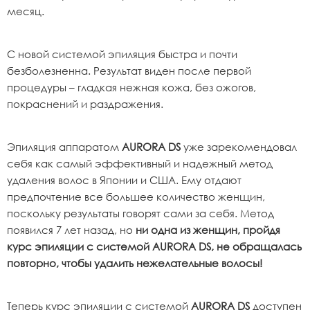
месяц.
С новой системой
эпиляция быстра и почти
безболезненна. Результат виден после первой
процедуры – гладкая нежная кожа, без ожогов,
покраснений и раздражения.
Эпиляция аппаратом
AURORA DS
уже зарекомендовал
себя как самый эффективный и надежный метод
удаления волос в Японии и США. Ему отдают
предпочтение все большее количество женщин,
поскольку результаты говорят сами за себя. Метод
появился 7 лет назад, но
ни одна из женщин, пройдя
курс эпиляции с системой AURORA DS, не обращалась
повторно, чтобы удалить нежелательные волосы!
Теперь курс эпиляции с системой
AURORA DS
доступен