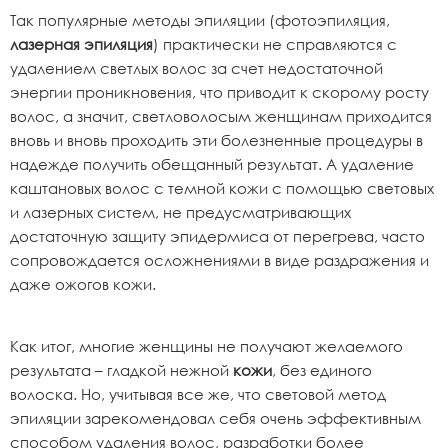
Так популярные методы эпиляции (фотоэпиляция,
лазерная эпиляция
) практически не справляются с
удалением светлых волос за счет недостаточной
энергии проникновения, что приводит к скорому росту
волос, а значит, светловолосым женщинам приходится
вновь и вновь проходить эти болезненные процедуры в
надежде получить обещанный результат. А удаление
каштановых волос с темной кожи с помощью световых
и лазерных систем, не предусматривающих
достаточную защиту эпидермиса от перегрева, часто
сопровождается осложнениями в виде раздражения и
даже ожогов кожи.
Как итог, многие женщины не получают желаемого
результата – гладкой нежной
кожи
, без единого
волоска. Но, учитывая все же, что световой метод
эпиляции зарекомендовал себя очень эффективным
способом удаления волос, разработки более