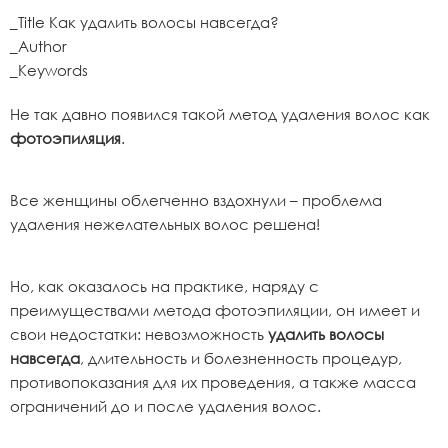
_Title Как удалить волосы навсегда?
_Author
_Keywords
Не так давно появился такой метод удаления волос как
фотоэпиляция
.
Все женщины облегченно вздохнули – проблема
удаления нежелательных волос решена!
Но, как оказалось на практике, наряду с
преимуществами метода фотоэпиляции, он имеет и
свои недостатки: невозможность
удалить волосы
навсегда
, длительность и болезненность процедур,
противопоказания для их проведения, а также масса
ограничений до и после удаления волос.