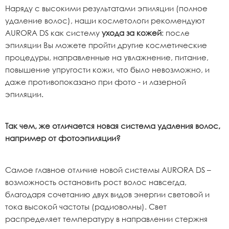
Наряду с высокими результатами эпиляции (полное
удаление волос), наши косметологи рекомендуют
AURORA DS как систему
ухода за кожей
: после
эпиляции Вы можете пройти другие косметические
процедуры, направленные на увлажнение, питание,
повышение упругости кожи, что было невозможно, и
даже противопоказано при фото - и лазерной
эпиляции.
Так чем, же отличается новая система удаления волос,
например от фотоэпиляции?
Самое главное отличие новой системы AURORA DS –
возможность остановить рост волос навсегда,
благодаря сочетанию двух видов энергии световой и
тока высокой частоты (радиоволны). Свет
распределяет температуру в направлении стержня