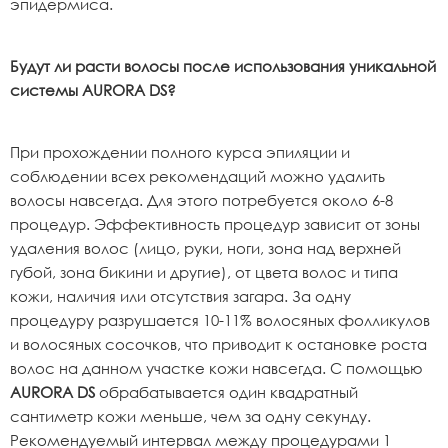
эпидермиса.
Будут ли расти волосы после использования уникальной
системы AURORA DS?
При прохождении полного курса эпиляции и
соблюдении всех рекомендаций можно удалить
волосы навсегда. Для этого потребуется около 6-8
процедур. Эффективность процедур зависит от зоны
удаления волос (лицо, руки, ноги, зона над верхней
губой, зона бикини и другие), от цвета волос и типа
кожи, наличия или отсутствия загара. За одну
процедуру разрушается 10-11% волосяных фолликулов
и волосяных сосочков, что приводит к остановке роста
волос на данном участке кожи навсегда. С помощью
AURORA DS
обрабатывается один квадратный
сантиметр кожи меньше, чем за одну секунду.
Рекомендуемый интервал между процедурами 1