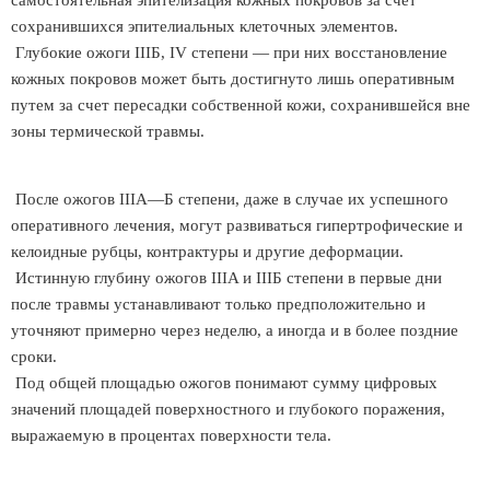
самостоятельная эпителизация кожных покровов за счет
сохранившихся эпителиальных клеточных элементов.
Глубокие ожоги IIIБ, IV степени — при них восстановление
кожных покровов может быть достигнуто лишь оперативным
путем за счет пересадки собственной кожи, сохранившейся вне
зоны термической травмы.
После ожогов IIIA—Б степени, даже в случае их успешного
оперативного лечения, могут развиваться гипертрофические и
келоидные рубцы, контрактуры и другие деформации.
Истинную глубину ожогов IIIA и IIIБ степени в первые дни
после травмы устанавливают только предположительно и
уточняют примерно через неделю, а иногда и в более поздние
сроки.
Под общей площадью ожогов понимают сумму цифровых
значений площадей поверхностного и глубокого поражения,
выражаемую в процентах поверхности тела.