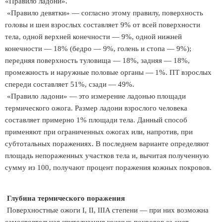
«Правило ладони».
«Правило девятки» — согласно этому правилу, поверхность
головы и шеи взрослых составляет 9% от всей поверхности
тела, одной верхней конечности — 9%, одной нижней
конечности — 18% (бедро — 9%, голень и стопа — 9%);
передняя поверхность туловища — 18%, задняя — 18%,
промежность и наружные половые органы — 1%. ПТ взрослых
спереди составляет 51%, сзади — 49%.
«Правило ладони» — это измерение ладонью площади
термического ожога. Размер ладони взрослого человека
составляет примерно 1% площади тела. Данный способ
применяют при ограниченных ожогах или, напротив, при
субтотальных поражениях. В последнем варианте определяют
площадь непораженных участков тела и, вычитая полученную
сумму из 100, получают процент поражения кожных покровов.
Глубина термического поражения
Поверхностные ожоги I, II, IIIA степени — при них возможна