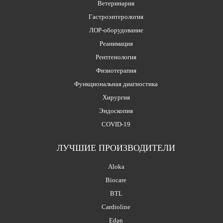
Ветеринария
Гастроэнтерология
ЛОР-оборудование
Реанимация
Рентгенология
Физиотерапия
Функциональная диагностика
Хирургия
Эндоскопия
COVID-19
ЛУЧШИЕ ПРОИЗВОДИТЕЛИ
Aloka
Biocare
BTL
Cardioline
Edan