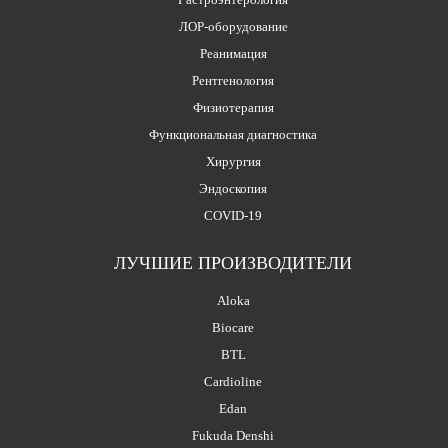
ЛОР-оборудование
Реанимация
Рентгенология
Физиотерапия
Функциональная диагностика
Хирургия
Эндоскопия
COVID-19
ЛУЧШИЕ ПРОИЗВОДИТЕЛИ
Aloka
Biocare
BTL
Cardioline
Edan
Fukuda Denshi