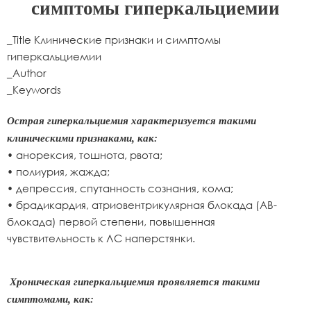
симптомы гиперкальциемии
_Title Клинические признаки и симптомы
гиперкальциемии
_Author
_Keywords
Острая гиперкальциемия характеризуется такими
клиническими признаками, как:
• анорексия, тошнота, рвота;
• полиурия, жажда;
• депрессия, спутанность сознания, кома;
• брадикардия, атриовентрикулярная блокада (АВ-
блокада) первой степени, повышенная
чувствительность к ЛС наперстянки.
Хроническая гиперкальциемия проявляется такими
симптомами, как: