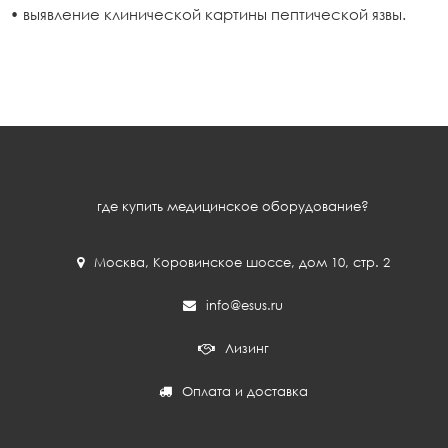
• выявление клинической картины пептической язвы.
где купить медицинское оборудование?
Москва
,
Коровинское шоссе, дом 10, стр. 2
info@esus.ru
Лизинг
Оплата и доставка