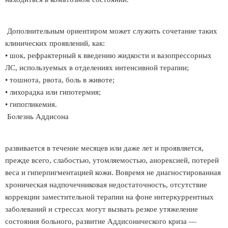
Дополнительным ориентиром может служить сочетание таких
клинических проявлений, как:
• шок, рефрактерный к введению жидкости и вазопрессорных
ЛС, используемых в отделениях интенсивной терапии;
• тошнота, рвота, боль в животе;
• лихорадка или гипотермия;
• гипогликемия.
Болезнь Аддисона
развивается в течение месяцев или даже лет и проявляется,
прежде всего, слабостью, утомляемостью, анорексией, потерей
веса и гиперпигментацией кожи. Вовремя не диагностированная
хроническая надпочечниковая недостаточность, отсутствие
коррекции заместительной терапии на фоне интеркуррентных
заболеваний и стрессах могут вызвать резкое утяжеление
состояния больного, развитие Аддисонического криза —