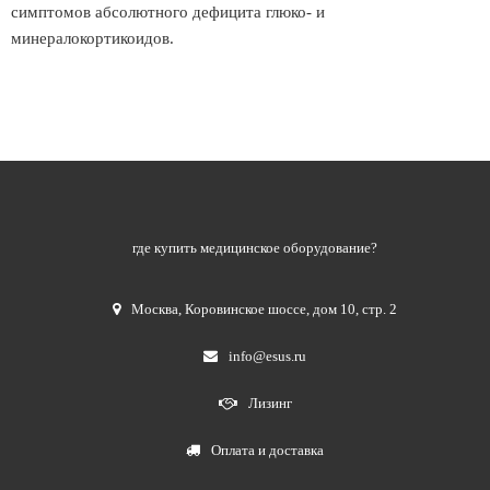
симптомов абсолютного дефицита глюко- и
минералокортикоидов.
где купить медицинское оборудование?
Москва
,
Коровинское шоссе, дом 10, стр. 2
info@esus.ru
Лизинг
Оплата и доставка