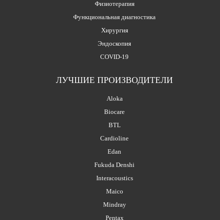
Физиотерапия
Функциональная диагностика
Хирургия
Эндоскопия
COVID-19
ЛУЧШИЕ ПРОИЗВОДИТЕЛИ
Aloka
Biocare
BTL
Cardioline
Edan
Fukuda Denshi
Interacoustics
Maico
Mindray
Pentax