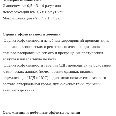
Имипенем в/в 0,5 г 3—4 р/сут или
Левофлоксацин в/в 0,5 г 1 р/сут или
Моксифлоксацин в/в 0,4 г 1 р/сут.
Оценка эффективности лечения
Оценка эффективности лечебных мероприятий проводится на
основании клинических и рентгенологических признаков
полного расправления легкого и прекращения поступления
воздуха в плевральную полость.
Оценка эффективности терапии ОДН проводится на основании
клинических данных (исчезновение одышки, цианоза,
нормализация ЧДД и ЧСС) и динамики показателей газового
состава артериальной крови, пульс-оксиметрии, функции
внешнего дыхания.
Осложнения и побочные эффекты лечения