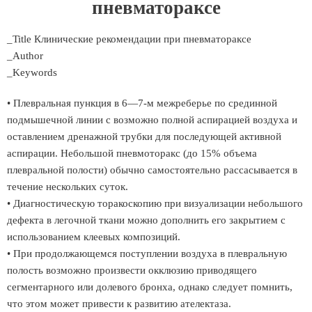
пневматораксе
_Title Клинические рекомендации при пневматораксе
_Author
_Keywords
• Плевральная пункция в 6—7-м межреберье по срединной
подмышечной линии с возможно полной аспирацией воздуха и
оставлением дренажной трубки для последующей активной
аспирации. Небольшой пневмоторакс (до 15% объема
плевральной полости) обычно самостоятельно рассасывается в
течение нескольких суток.
• Диагностическую торакоскопию при визуализации небольшого
дефекта в легочной ткани можно дополнить его закрытием с
использованием клеевых композиций.
• При продолжающемся поступлении воздуха в плевральную
полость возможно произвести окклюзию приводящего
сегментарного или долевого бронха, однако следует помнить,
что этом может привести к развитию ателектаза.