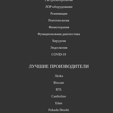
ЛОР-оборудование
Реанимация
Рентгенология
Физиотерапия
Функциональная диагностика
Хирургия
Эндоскопия
COVID-19
ЛУЧШИЕ ПРОИЗВОДИТЕЛИ
Aloka
Biocare
BTL
Cardioline
Edan
Fukuda Denshi