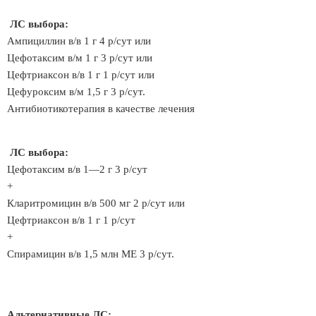
ЛС выбора:
Ампициллин в/в 1 г 4 р/сут или
Цефотаксим в/м 1 г 3 р/сут или
Цефтриаксон в/в 1 г 1 р/сут или
Цефуроксим в/м 1,5 г 3 р/сут.
Антибиотикотерапия в качестве лечения
ЛС выбора:
Цефотаксим в/в 1—2 г 3 р/сут
+
Кларитромицин в/в 500 мг 2 р/сут или
Цефтриаксон в/в 1 г 1 р/сут
+
Спирамицин в/в 1,5 млн МЕ 3 р/сут.
Альтернативные ЛС: