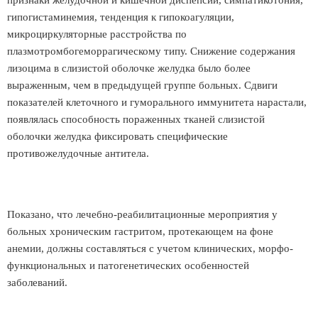
признаки желудочной и кишечной диспепсии, симпатикотония,
гипогистаминемия, тенденция к гипокоагуляции,
микроциркуляторные расстройства по
плазмотромбогеморрагическому типу. Снижение содержания
лизоцима в слизистой оболочке желудка было более
выраженным, чем в предыдущей группе больных. Сдвиги
показателей клеточного и гуморального иммунитета нарастали,
появлялась способность пораженных тканей слизистой
оболочки желудка фиксировать специфические
противожелудочные антитела.
Показано, что лечебно-реабилитационные мероприятия у
больных хроническим гастритом, протекающем на фоне
анемии, должны составляться с учетом клинических, морфо-
функциональных и патогенетических особенностей
заболеваний.