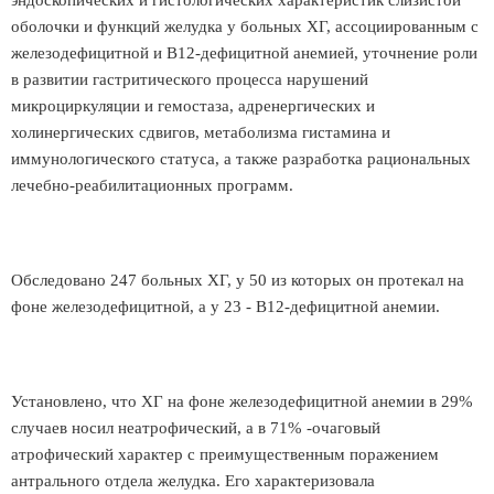
эндоскопических и гистологических характеристик слизистой
оболочки и функций желудка у больных ХГ, ассоциированным с
железодефицитной и В12-дефицитной анемией, уточнение роли
в развитии гастритического процесса нарушений
микроциркуляции и гемостаза, адренергических и
холинергических сдвигов, метаболизма гистамина и
иммунологического статуса, а также разработка рациональных
лечебно-реабилитационных программ.
Обследовано 247 больных ХГ, у 50 из которых он протекал на
фоне железодефицитной, а у 23 - В12-дефицитной анемии.
Установлено, что ХГ на фоне железодефицитной анемии в 29%
случаев носил неатрофический, а в 71% -очаговый
атрофический характер с преимущественным поражением
антрального отдела желудка. Его характеризовала