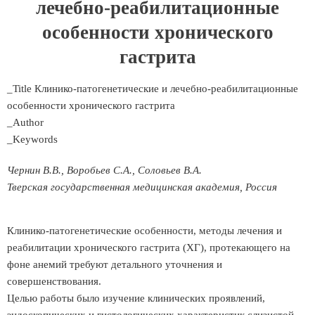
лечебно-реабилитационные
особенности хронического
гастрита
_Title Клинико-патогенетические и лечебно-реабилитационные
особенности хронического гастрита
_Author
_Keywords
Чернин В.В., Воробьев С.А., Соловьев В.А.
Тверская государственная медицинская академия, Россия
Клинико-патогенетические особенности, методы лечения и
реабилитации хронического гастрита (ХГ), протекающего на
фоне анемий требуют детального уточнения и
совершенствования.
Целью работы было изучение клинических проявлений,