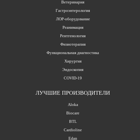
Ветеринария
Гастроэнтерология
ЛОР-оборудование
Реанимация
Рентгенология
Физиотерапия
Функциональная диагностика
Хирургия
Эндоскопия
COVID-19
ЛУЧШИЕ ПРОИЗВОДИТЕЛИ
Aloka
Biocare
BTL
Cardioline
Edan