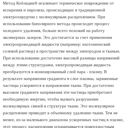
Метод Коблации® исключает термическое повреждение от
испарения и пиролиза, происходящих в традиционной
электрохирургии с молекулярным расщеплением. При
использовании биполярного метода происходит процесс
холодного удаления, больше всего похожий на работу
эксимерных лазеров. Это достигается за счет применения
электропроводящей жидкости (например: изотонический
солевой раствор) в пространстве между электродом и тканью.
При использовании достаточно высокой разницы напряжений
между этими структурами, электропроводящая жидкость
преобразуется в ионизированный слой пара - плазму. В
результате напряжения градиента в слое плазмы, заряженные
частицы ускоряются в направлении ткани. При достаточно
высоком градиенте напряжения эти частицы приобретают
необходимую энергию, чтобы вызвать разрушение
молекулярных связей в структуре ткани. Это молекулярное
расщепление приводит к объемному удалению ткани. Тем не
менее, из-за маленького диапазона ускоренных частиц в плазме,
этот процесс расщепления ограничивается поверхностным