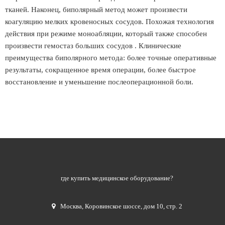
тканей. Наконец, биполярный метод может произвести
коагуляцию мелких кровеносных сосудов. Похожая технология
действия при режиме моноабляции, который также способен
произвести гемостаз больших сосудов . Клинические
преимущества биполярного метода: более точные оперативные
результаты, сокращенное время операции, более быстрое
восстановление и уменьшение послеоперационной боли.
где купить медицинское оборудование?
Москва
,
Коровинское шоссе, дом 10, стр. 2