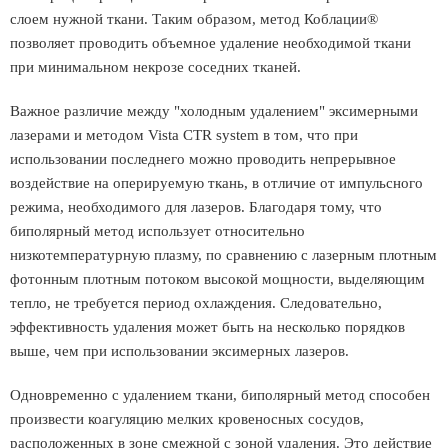
слоем нужной ткани. Таким образом, метод Коблации®
позволяет проводить объемное удаление необходимой ткани
при минимальном некрозе соседних тканей.
Важное различие между "холодным удалением" эксимерными
лазерами и методом Vista CTR system в том, что при
использовании последнего можно проводить непрерывное
воздействие на оперируемую ткань, в отличие от импульсного
режима, необходимого для лазеров. Благодаря тому, что
биполярный метод использует относительно
низкотемпературную плазму, по сравнению с лазерным плотным
фотонным плотным потоком высокой мощности, выделяющим
тепло, не требуется период охлаждения. Следовательно,
эффективность удаления может быть на несколько порядков
выше, чем при использовании эксимерных лазеров.
Одновременно с удалением ткани, биполярный метод способен
произвести коагуляцию мелких кровеносных сосудов,
расположенных в зоне смежной с зоной удаления. Это действие