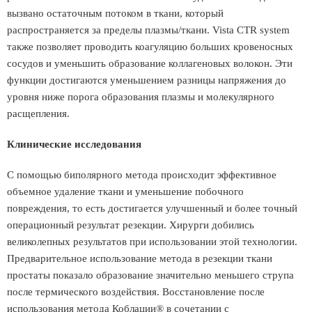
вызвано остаточным потоком в ткани, который
распространяется за пределы плазмы/ткани. Vista CTR system
также позволяет проводить коагуляцию больших кровеносных
сосудов и уменьшить образование коллагеновых волокон. Эти
функции достигаются уменьшением разницы напряжения до
уровня ниже порога образования плазмы и молекулярного
расщепления.
Клинические исследования
С помощью биполярного метода происходит эффективное
объемное удаление ткани и уменьшение побочного
повреждения, то есть достигается улучшенный и более точный
операционный результат резекции. Хирурги добились
великолепных результатов при использовании этой технологии.
Предварительное использование метода в резекции ткани
простаты показало образование значительно меньшего струпа
после термического воздействия. Восстановление после
использования метода Коблации® в сочетании с