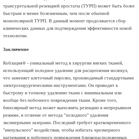
трансуретальной резекцией простаты (ТУРП) может быть более
быстрым и менее болезненным, чем после обычной
монополярной ТУРП. В данный момент продолжается сбор
клинических данных для подтверждения эффективности новой
технологии.
Заключение
Коблация® - уникальный метод в хирургии мягких тканей,
использующий холодное удаление для расщепления молекул,
что заменяет клеточный пиролиз, производимый стандартными
электрохирургическими инструментами. Он приводит к
быстрому и точному удалению ткани с минимальным или
вообще без побочного повреждения ткани. Кроме того,
биполярный метод может выполнять резекцию в непрерывном
режиме, в отличие от метода "холодного" удаления
эксимерными лазерами. Последний требует кратковременного
"импульсного" воздействия, чтобы избегать чрезмерного
нагревания и побочного повреждения близкорасположенных