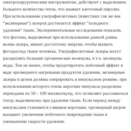
электрохирургическим инструментам, действуют с выделением
большого количества тепла, что взывает клеточный пиролиз.
При использовании ультрафиолетовых (известных так же как
"эксимерные") лазеров достигается эффект "холодного
удаления" ткани. Экспериментальные исследования показали,
что фотоны, выделяемые при использовании данной длины
волны лазера, имеют достаточно энергии, чтобы вызвать
фотораспад ткани человека. Ультрафиолетовые лазеры могут
расщеплять большие органические молекулы, в т.ч. молекулы
воды. Тем не менее, чтобы предотвратить побочный эффект в
виде чрезмерного нагревания продуктов удаления, эксимерные
лазеры в целом должны оперировать в импульсном режиме, при
использовании которого очень короткие импульсы разделены
периодами по 50 - 100 миллисекунд, что позволяет рассеиваться
теплу, выделяемому при удалении ткани. Если период между
импульсами становится слишком коротким, чрезмерный нагрев
вызывает увеличение побочного повреждения ткани и
уменьшение скорости удаления.