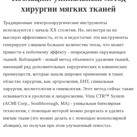
хирургии мягких тканей
Традиционные электрохирургические инструменты
используются с начала XX столетия. Но, несмотря на их
высокую эффективность, есть и недостатки: эти инструменты
генерируют слишком большое количество тепла, что может
привести к побочному эффекту - повреждению окружающих
тканей. Коблация® - новый метод объемного удаления тканей,
имеющий ряд дополнительных хирургических и клинических
преимуществ, которые нашли широкое применение в таких
областях хирургии, как: артроскопия, ЕНТ, спинальная
хирургия, косметология и гинекология. Этот метод сейчас также
осваивается в урологии и лапароскопии. Vista CTR™ System
(ACMI Corp., Southborough, MA) - уникальная биполярная
технология, с помощью которой можно разрезать и удалять
мягкие ткани (это можно делать и с помощью монополярной
абляции), но получая при этом улучшенный гемостаз.