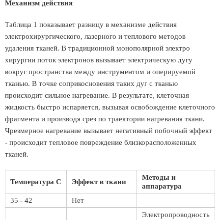
Механизм действия
Таблица 1 показывает разницу в механизме действия
электрохирургического, лазерного и теплового методов
удаления тканей. В традиционной монополярной электро
хирургии поток электронов вызывает электрическую дугу
вокруг пространства между инструментом и оперируемой
тканью. В точке соприкосновения таких дуг с тканью
происходит сильное нагревание. В результате, клеточная
жидкость быстро испаряется, вызывая освобождение клеточного
фрагмента и производя срез по траектории нагревания ткани.
Чрезмерное нагревание вызывает негативный побочный эффект
- происходит тепловое повреждение близкорасположенных
тканей.
Методы и
Температура С
Эффект в ткани
аппаратура
35 - 42
Нет
Электропроводность