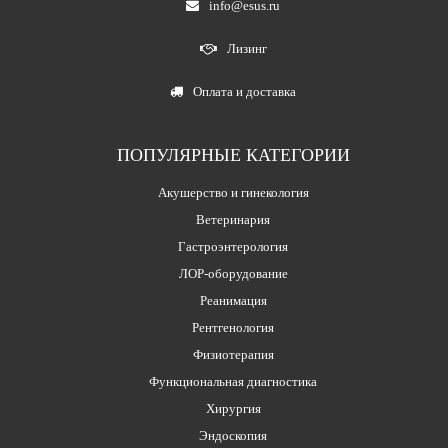
info@esus.ru
Лизинг
Оплата и доставка
ПОПУЛЯРНЫЕ КАТЕГОРИИ
Акушерство и гинекология
Ветеринария
Гастроэнтерология
ЛОР-оборудование
Реанимация
Рентгенология
Физиотерапия
Функциональная диагностика
Хирургия
Эндоскопия